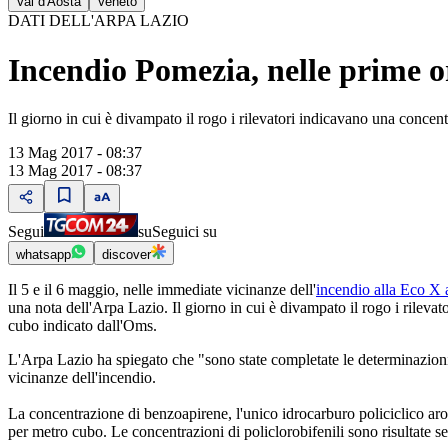
Val d'Aosta
Veneto
DATI DELL'ARPA LAZIO
Incendio Pomezia, nelle prime ore
Il giorno in cui è divampato il rogo i rilevatori indicavano una conce
13 Mag 2017 - 08:37
13 Mag 2017 - 08:37
Segui
su
Seguici su
whatsapp
discover
Il 5 e il 6 maggio, nelle immediate vicinanze dell'
incendio alla Eco X
una nota dell'Arpa Lazio. Il giorno in cui è divampato il rogo i rilev
cubo indicato dall'Oms.
L'Arpa Lazio ha spiegato che "sono state completate le determinazioni 
vicinanze dell'incendio.
La concentrazione di benzoapirene, l'unico idrocarburo policiclico a
per metro cubo. Le concentrazioni di policlorobifenili sono risultate s