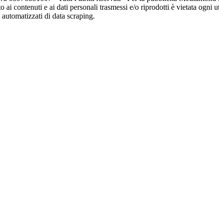
o ai contenuti e ai dati personali trasmessi e/o riprodotti è vietata ogni 
zi automatizzati di data scraping.