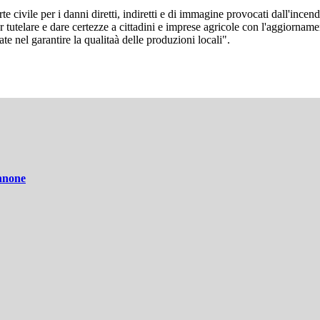
rte civile per i danni diretti, indiretti e di immagine provocati dall'inc
er tutelare e dare certezze a cittadini e imprese agricole con l'aggiorna
ate nel garantire la qualitaà delle produzioni locali".
annone