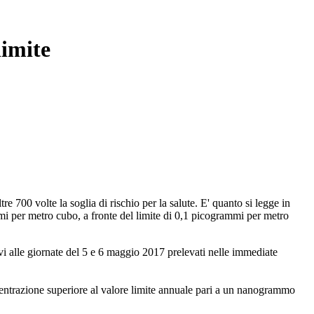
limite
tre 700 volte la soglia di rischio per la salute. E' quanto si legge in
mmi per metro cubo, a fronte del limite di 0,1 picogrammi per metro
vi alle giornate del 5 e 6 maggio 2017 prelevati nelle immediate
entrazione superiore al valore limite annuale pari a un nanogrammo