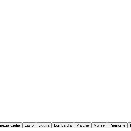
enezia Giulia
Lazio
Liguria
Lombardia
Marche
Molise
Piemonte