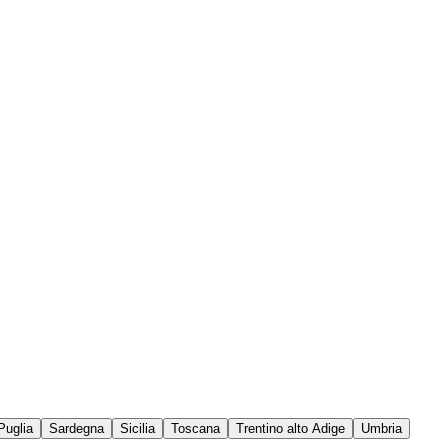
Puglia
Sardegna
Sicilia
Toscana
Trentino alto Adige
Umbria