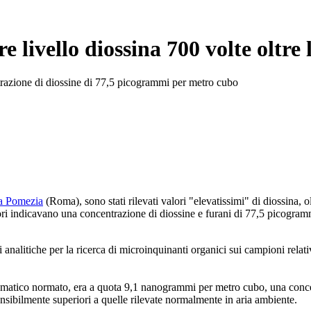
 livello diossina 700 volte oltre 
ntrazione di diossine di 77,5 picogrammi per metro cubo
 a Pomezia
(Roma), sono stati rilevati valori "elevatissimi" di diossina, ol
atori indicavano una concentrazione di diossine e furani di 77,5 picogra
analitiche per la ricerca di microinquinanti organici sui campioni relati
romatico normato, era a quota 9,1 nanogrammi per metro cubo, una conc
ensibilmente superiori a quelle rilevate normalmente in aria ambiente.