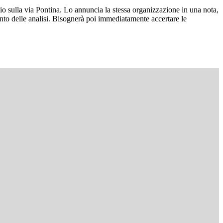
endio sulla via Pontina. Lo annuncia la stessa organizzazione in una nota,
mento delle analisi. Bisognerà poi immediatamente accertare le