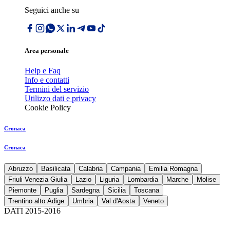
Seguici anche su
Area personale
Help e Faq
Info e contatti
Termini del servizio
Utilizzo dati e privacy
Cookie Policy
Cronaca
Cronaca
Abruzzo
Basilicata
Calabria
Campania
Emilia Romagna
Friuli Venezia Giulia
Lazio
Liguria
Lombardia
Marche
Molise
Piemonte
Puglia
Sardegna
Sicilia
Toscana
Trentino alto Adige
Umbria
Val d'Aosta
Veneto
DATI 2015-2016