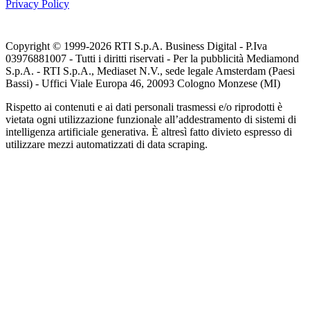
Privacy Policy
Copyright © 1999-
2026
RTI S.p.A. Business Digital - P.Iva
03976881007 - Tutti i diritti riservati - Per la pubblicità Mediamond
S.p.A. - RTI S.p.A., Mediaset N.V., sede legale Amsterdam (Paesi
Bassi) - Uffici Viale Europa 46, 20093 Cologno Monzese (MI)
Rispetto ai contenuti e ai dati personali trasmessi e/o riprodotti è
vietata ogni utilizzazione funzionale all’addestramento di sistemi di
intelligenza artificiale generativa. È altresì fatto divieto espresso di
utilizzare mezzi automatizzati di data scraping.