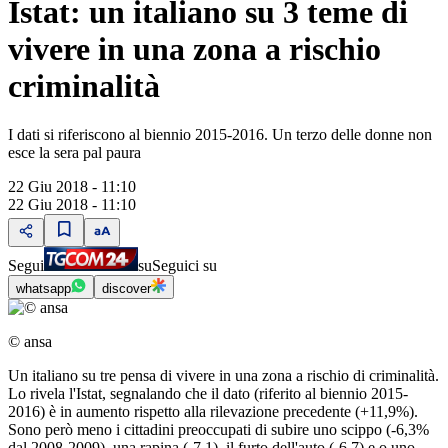
Istat: un italiano su 3 teme di
vivere in una zona a rischio
criminalità
I dati si riferiscono al biennio 2015-2016. Un terzo delle donne non
esce la sera pal paura
22 Giu 2018 - 11:10
22 Giu 2018 - 11:10
Segui
su
Seguici su
whatsapp
discover
© ansa
Un italiano su tre pensa di vivere in una zona a rischio di criminalità.
Lo rivela l'Istat, segnalando che il dato (riferito al biennio 2015-
2016) è in aumento rispetto alla rilevazione precedente (+11,9%).
Sono però meno i cittadini preoccupati di subire uno scippo (-6,3%
dal 2008-2009), una rapina (-7,1), il furto dell'auto (-6,7) e o uno