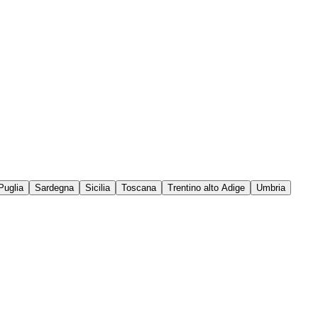
Puglia
Sardegna
Sicilia
Toscana
Trentino alto Adige
Umbria