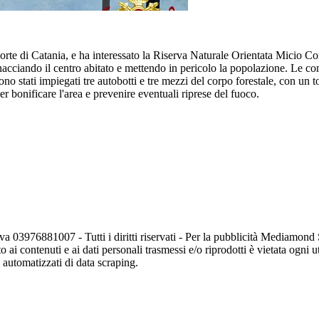
orte di Catania, e ha interessato la Riserva Naturale Orientata Micio Co
acciando il centro abitato e mettendo in pericolo la popolazione. Le c
stati impiegati tre autobotti e tre mezzi del corpo forestale, con un tota
er bonificare l'area e prevenire eventuali riprese del fuoco.
va 03976881007 - Tutti i diritti riservati - Per la pubblicità Mediamon
o ai contenuti e ai dati personali trasmessi e/o riprodotti è vietata ogni 
zi automatizzati di data scraping.