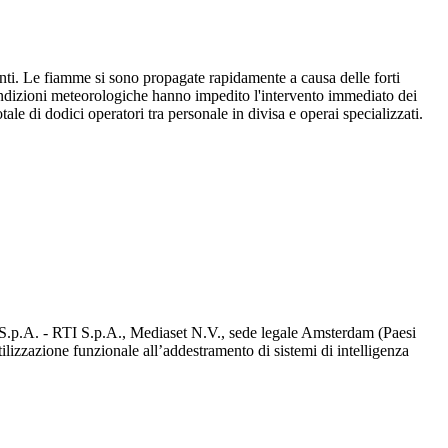
nti. Le fiamme si sono propagate rapidamente a causa delle forti
ondizioni meteorologiche hanno impedito l'intervento immediato dei
le di dodici operatori tra personale in divisa e operai specializzati.
d S.p.A. - RTI S.p.A., Mediaset N.V., sede legale Amsterdam (Paesi
utilizzazione funzionale all’addestramento di sistemi di intelligenza