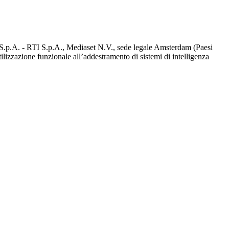
d S.p.A. - RTI S.p.A., Mediaset N.V., sede legale Amsterdam (Paesi
utilizzazione funzionale all’addestramento di sistemi di intelligenza