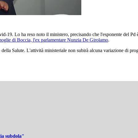
ovid-19. Lo ha reso noto il ministero, precisando che l'esponente del Pd
moglie di Boccia, l'ex parlamentare Nunzia De Girolamo
.
 della Salute. L'attività ministeriale non subirà alcuna variazione di pro
tia subdola"