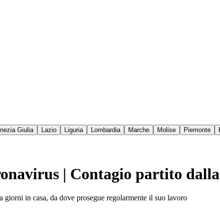
enezia Giulia
Lazio
Liguria
Lombardia
Marche
Molise
Piemonte
oronavirus | Contagio partito da
da giorni in casa, da dove prosegue regolarmente il suo lavoro