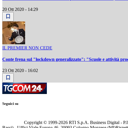
20 Ott 2020 - 14:29
IL PREMIER NON CEDE
Conte frena sul "lockdown generalizzato": "Scuole e attività pro
23 Ott 2020 - 16:02
Seguici su
Copyright © 1999-
2026
RTI S.p.A. Business Digital - P.I
Bassi) - Uffici Viale Europa 46, 20093 Cologno Monzese (MI)
Rispett