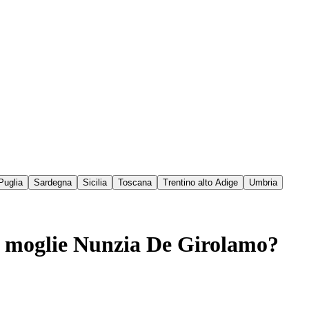
Puglia
Sardegna
Sicilia
Toscana
Trentino alto Adige
Umbria
lla moglie Nunzia De Girolamo?