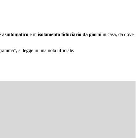
 è
asintomatico
e in
isolamento fiduciario da giorni
in casa, da dove
gramma", si legge in una nota ufficiale.