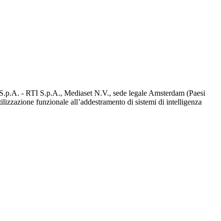
d S.p.A. - RTI S.p.A., Mediaset N.V., sede legale Amsterdam (Paesi
utilizzazione funzionale all’addestramento di sistemi di intelligenza