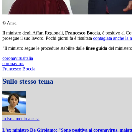
© Ansa
Il ministro degli Affari Regionali,
Francesco Boccia
, è positivo al C
prosegue il suo lavoro. Pochi giorni fa è risultata
contagiata anche la 
"Il ministro segue le procedure stabilite dalle
linee guida
del ministero
coronavirusitalia
coronavirus
Francesco Boccia
Sullo stesso tema
in isolamento a casa
L'ex ministro De Girolamo: "Sono positiva al coronavirus, malat