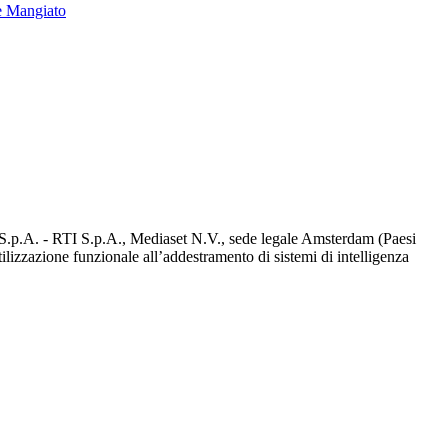
e Mangiato
d S.p.A. - RTI S.p.A., Mediaset N.V., sede legale Amsterdam (Paesi
utilizzazione funzionale all’addestramento di sistemi di intelligenza