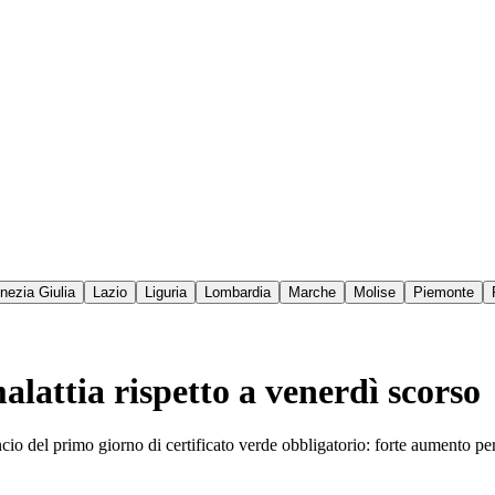
enezia Giulia
Lazio
Liguria
Lombardia
Marche
Molise
Piemonte
alattia rispetto a venerdì scorso
o del primo giorno di certificato verde obbligatorio: forte aumento per i 