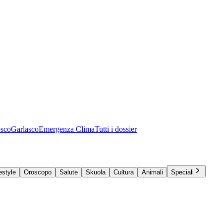
osco
Garlasco
Emergenza Clima
Tutti i dossier
estyle
Oroscopo
Salute
Skuola
Cultura
Animali
Speciali