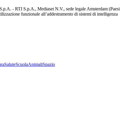
d S.p.A. - RTI S.p.A., Mediaset N.V., sede legale Amsterdam (Paesi
utilizzazione funzionale all’addestramento di sistemi di intelligenza
ura
Salute
Scuola
Animali
Spazio