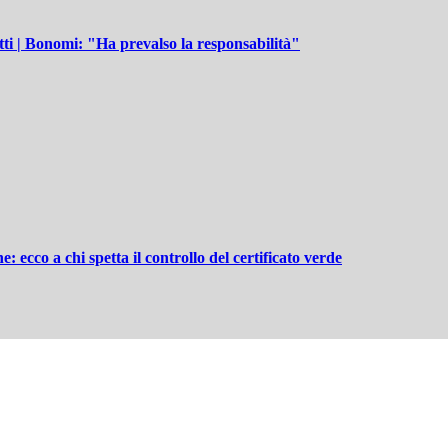
otti | Bonomi: "Ha prevalso la responsabilità"
ecco a chi spetta il controllo del certificato verde