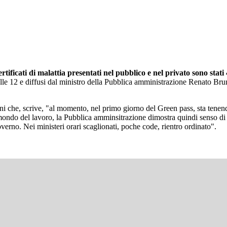
ertificati di malattia presentati nel pubblico e nel privato sono sta
le 12 e diffusi dal ministro della Pubblica amministrazione Renato Brunett
i che, scrive, "al momento, nel primo giorno del Green pass, sta tenendo:
ndo del lavoro, la Pubblica amminsitrazione dimostra quindi senso di re
governo. Nei ministeri orari scaglionati, poche code, rientro ordinato".