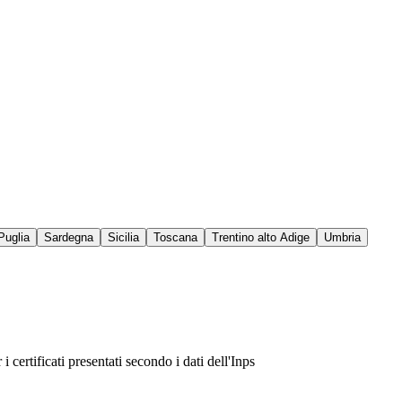
Puglia
Sardegna
Sicilia
Toscana
Trentino alto Adige
Umbria
certificati presentati secondo i dati dell'Inps