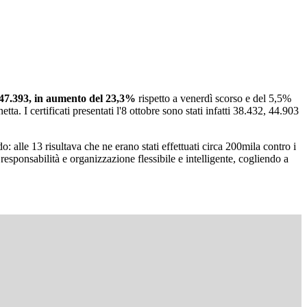
ti 47.393, in aumento del 23,3%
rispetto a venerdì scorso e del 5,5%
a. I certificati presentati l'8 ottobre sono stati infatti 38.432, 44.903
 alle 13 risultava che ne erano stati effettuati circa 200mila contro i
sponsabilità e organizzazione flessibile e intelligente, cogliendo a