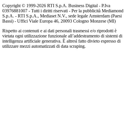
Copyright © 1999-
2026
RTI S.p.A. Business Digital - P.Iva
03976881007 - Tutti i diritti riservati - Per la pubblicità Mediamond
S.p.A. - RTI S.p.A., Mediaset N.V., sede legale Amsterdam (Paesi
Bassi) - Uffici Viale Europa 46, 20093 Cologno Monzese (MI)
Rispetto ai contenuti e ai dati personali trasmessi e/o riprodotti è
vietata ogni utilizzazione funzionale all’addestramento di sistemi di
intelligenza artificiale generativa. È altresì fatto divieto espresso di
utilizzare mezzi automatizzati di data scraping.