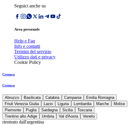
Seguici anche su
Area personale
Help e Faq
Info e contatti
Termini del servizio
Utilizzo dati e privacy
Cookie Policy
Cronaca
Cronaca
Abruzzo
Basilicata
Calabria
Campania
Emilia Romagna
Friuli Venezia Giulia
Lazio
Liguria
Lombardia
Marche
Molise
Piemonte
Puglia
Sardegna
Sicilia
Toscana
Trentino alto Adige
Umbria
Val d'Aosta
Veneto
rientrato dall'argentina