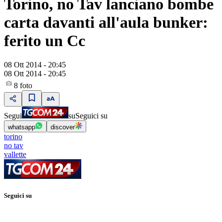
Torino, no Tav lanciano bombe
carta davanti all'aula bunker:
ferito un Cc
08 Ott 2014 - 20:45
08 Ott 2014 - 20:45
8
foto
Segui
su
Seguici su
whatsapp
discover
torino
no tav
vallette
Seguici su