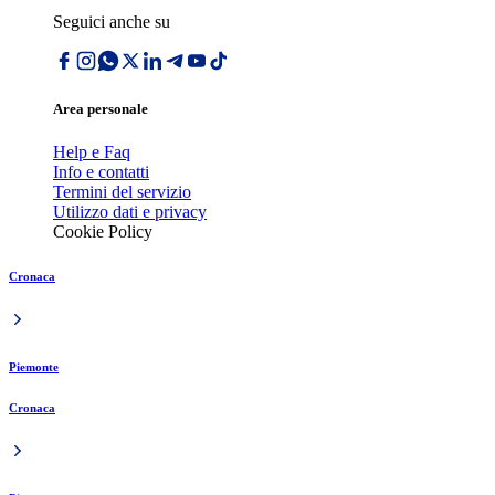
Seguici anche su
Area personale
Help e Faq
Info e contatti
Termini del servizio
Utilizzo dati e privacy
Cookie Policy
Cronaca
Piemonte
Cronaca