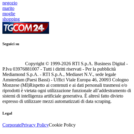
negozio
marito
moglie
shopping
Seguici su
Copyright © 1999-
2026
RTI S.p.A. Business Digital -
P.Iva 03976881007 - Tutti i diritti riservati - Per la pubblicità
Mediamond S.p.A. - RTI S.p.A., Mediaset N.V., sede legale
Amsterdam (Paesi Bassi) - Uffici Viale Europa 46, 20093 Cologno
Monzese (MI)
Rispetto ai contenuti e ai dati personali trasmessi e/o
riprodotti è vietata ogni utilizzazione funzionale all’addestramento di
sistemi di intelligenza artificiale generativa. È altresì fatto divieto
espresso di utilizzare mezzi automatizzati di data scraping.
Legal
Corporate
Privacy Policy
Cookie Policy