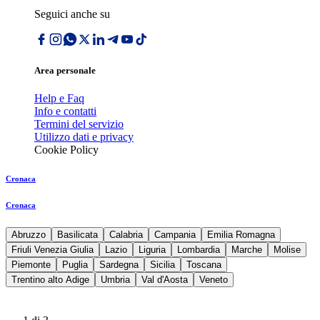
Seguici anche su
Area personale
Help e Faq
Info e contatti
Termini del servizio
Utilizzo dati e privacy
Cookie Policy
Cronaca
Cronaca
Abruzzo
Basilicata
Calabria
Campania
Emilia Romagna
Friuli Venezia Giulia
Lazio
Liguria
Lombardia
Marche
Molise
Piemonte
Puglia
Sardegna
Sicilia
Toscana
Trentino alto Adige
Umbria
Val d'Aosta
Veneto