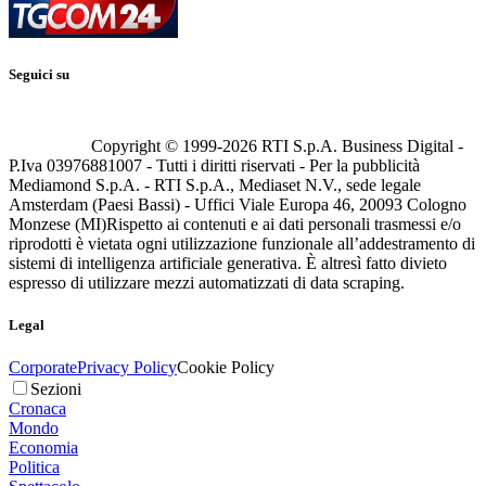
Seguici su
Copyright © 1999-
2026
RTI S.p.A. Business Digital -
P.Iva 03976881007 - Tutti i diritti riservati - Per la pubblicità
Mediamond S.p.A. - RTI S.p.A., Mediaset N.V., sede legale
Amsterdam (Paesi Bassi) - Uffici Viale Europa 46, 20093 Cologno
Monzese (MI)
Rispetto ai contenuti e ai dati personali trasmessi e/o
riprodotti è vietata ogni utilizzazione funzionale all’addestramento di
sistemi di intelligenza artificiale generativa. È altresì fatto divieto
espresso di utilizzare mezzi automatizzati di data scraping.
Legal
Corporate
Privacy Policy
Cookie Policy
Sezioni
Cronaca
Mondo
Economia
Politica