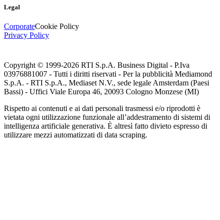
Legal
Corporate
Cookie Policy
Privacy Policy
Copyright © 1999-
2026
RTI S.p.A. Business Digital - P.Iva
03976881007 - Tutti i diritti riservati - Per la pubblicità Mediamond
S.p.A. - RTI S.p.A., Mediaset N.V., sede legale Amsterdam (Paesi
Bassi) - Uffici Viale Europa 46, 20093 Cologno Monzese (MI)
Rispetto ai contenuti e ai dati personali trasmessi e/o riprodotti è
vietata ogni utilizzazione funzionale all’addestramento di sistemi di
intelligenza artificiale generativa. È altresì fatto divieto espresso di
utilizzare mezzi automatizzati di data scraping.