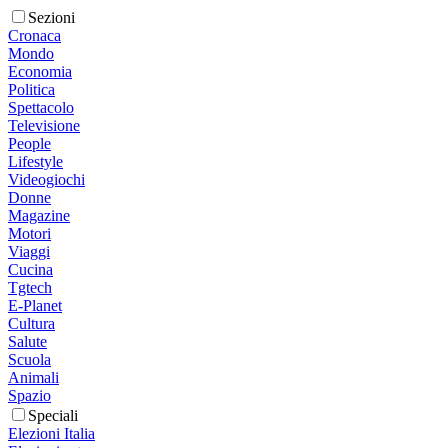
Sezioni
Cronaca
Mondo
Economia
Politica
Spettacolo
Televisione
People
Lifestyle
Videogiochi
Donne
Magazine
Motori
Viaggi
Cucina
Tgtech
E-Planet
Cultura
Salute
Scuola
Animali
Spazio
Speciali
Elezioni Italia