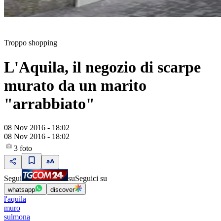
Troppo shopping
L'Aquila, il negozio di scarpe
murato da un marito
"arrabbiato"
08 Nov 2016 - 18:02
08 Nov 2016 - 18:02
3
foto
Segui
su
Seguici su
whatsapp
discover
l'aquila
muro
sulmona