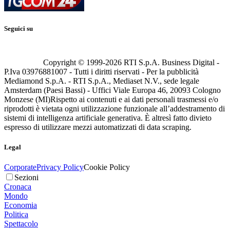
Seguici su
Copyright © 1999-
2026
RTI S.p.A. Business Digital -
P.Iva 03976881007 - Tutti i diritti riservati - Per la pubblicità
Mediamond S.p.A. - RTI S.p.A., Mediaset N.V., sede legale
Amsterdam (Paesi Bassi) - Uffici Viale Europa 46, 20093 Cologno
Monzese (MI)
Rispetto ai contenuti e ai dati personali trasmessi e/o
riprodotti è vietata ogni utilizzazione funzionale all’addestramento di
sistemi di intelligenza artificiale generativa. È altresì fatto divieto
espresso di utilizzare mezzi automatizzati di data scraping.
Legal
Corporate
Privacy Policy
Cookie Policy
Sezioni
Cronaca
Mondo
Economia
Politica
Spettacolo