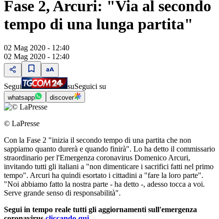
Fase 2, Arcuri: "Via al secondo
tempo di una lunga partita"
02 Mag 2020 - 12:40
02 Mag 2020 - 12:40
Segui
su
Seguici su
whatsapp
discover
© LaPresse
Con la Fase 2 "inizia il secondo tempo di una partita che non
sappiamo quanto durerà e quando finirà". Lo ha detto il commissario
straordinario per l'Emergenza coronavirus Domenico Arcuri,
invitando tutti gli italiani a "non dimenticare i sacrifici fatti nel primo
tempo". Arcuri ha quindi esortato i cittadini a "fare la loro parte".
"Noi abbiamo fatto la nostra parte - ha detto -, adesso tocca a voi.
Serve grande senso di responsabilità".
Segui in tempo reale tutti gli aggiornamenti sull'emergenza
coronavirus
cliccando qui