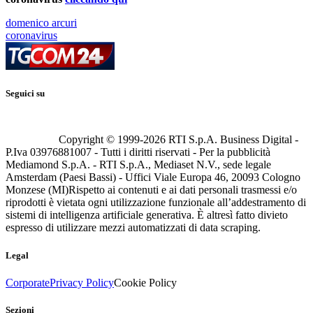
domenico arcuri
coronavirus
Seguici su
Copyright © 1999-
2026
RTI S.p.A. Business Digital -
P.Iva 03976881007 - Tutti i diritti riservati - Per la pubblicità
Mediamond S.p.A. - RTI S.p.A., Mediaset N.V., sede legale
Amsterdam (Paesi Bassi) - Uffici Viale Europa 46, 20093 Cologno
Monzese (MI)
Rispetto ai contenuti e ai dati personali trasmessi e/o
riprodotti è vietata ogni utilizzazione funzionale all’addestramento di
sistemi di intelligenza artificiale generativa. È altresì fatto divieto
espresso di utilizzare mezzi automatizzati di data scraping.
Legal
Corporate
Privacy Policy
Cookie Policy
Sezioni