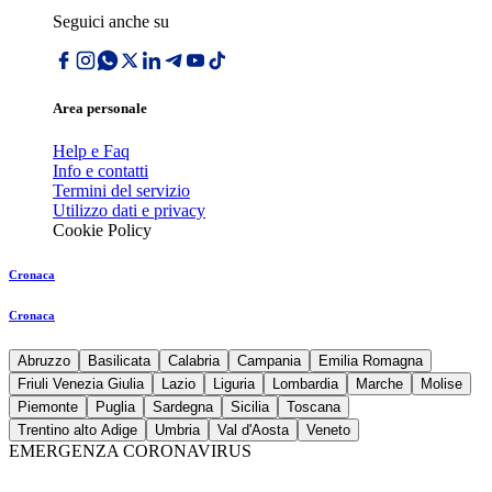
Seguici anche su
Area personale
Help e Faq
Info e contatti
Termini del servizio
Utilizzo dati e privacy
Cookie Policy
Cronaca
Cronaca
Abruzzo
Basilicata
Calabria
Campania
Emilia Romagna
Friuli Venezia Giulia
Lazio
Liguria
Lombardia
Marche
Molise
Piemonte
Puglia
Sardegna
Sicilia
Toscana
Trentino alto Adige
Umbria
Val d'Aosta
Veneto
EMERGENZA CORONAVIRUS