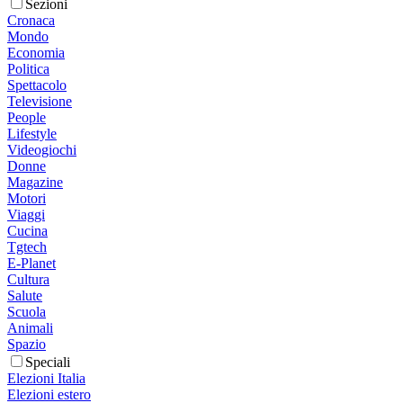
Sezioni
Cronaca
Mondo
Economia
Politica
Spettacolo
Televisione
People
Lifestyle
Videogiochi
Donne
Magazine
Motori
Viaggi
Cucina
Tgtech
E-Planet
Cultura
Salute
Scuola
Animali
Spazio
Speciali
Elezioni Italia
Elezioni estero