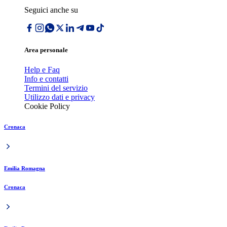
Seguici anche su
Area personale
Help e Faq
Info e contatti
Termini del servizio
Utilizzo dati e privacy
Cookie Policy
Cronaca
Emilia Romagna
Cronaca