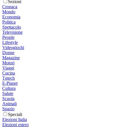
Sezioni
Cronaca
Mondo
Economia
Politica
Spettacolo
Televisione
People
Lifestyle
Videogiochi
Donne
Magazine
Motori
Viaggi
Cucina
Tgtech
E-Planet
Cultura
Salute
Scuola
Animali
Spazio
Speciali
Elezioni Italia
Elezioni estero