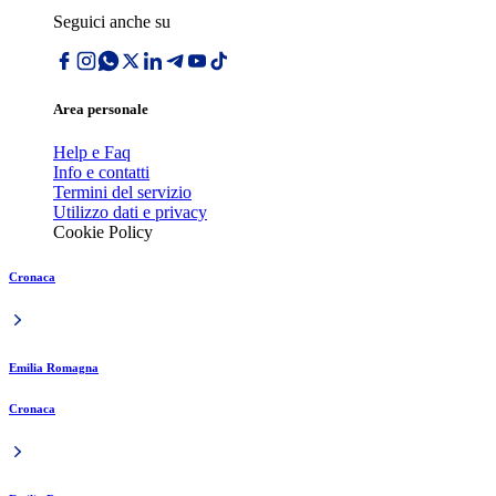
Seguici anche su
Area personale
Help e Faq
Info e contatti
Termini del servizio
Utilizzo dati e privacy
Cookie Policy
Cronaca
Emilia Romagna
Cronaca