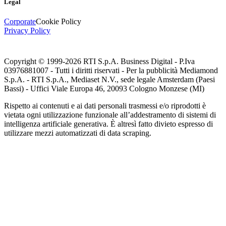
Legal
Corporate
Cookie Policy
Privacy Policy
Copyright © 1999-
2026
RTI S.p.A. Business Digital - P.Iva
03976881007 - Tutti i diritti riservati - Per la pubblicità Mediamond
S.p.A. - RTI S.p.A., Mediaset N.V., sede legale Amsterdam (Paesi
Bassi) - Uffici Viale Europa 46, 20093 Cologno Monzese (MI)
Rispetto ai contenuti e ai dati personali trasmessi e/o riprodotti è
vietata ogni utilizzazione funzionale all’addestramento di sistemi di
intelligenza artificiale generativa. È altresì fatto divieto espresso di
utilizzare mezzi automatizzati di data scraping.