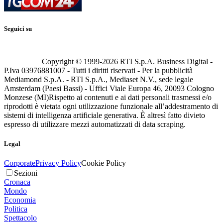
Seguici su
Copyright © 1999-
2026
RTI S.p.A. Business Digital -
P.Iva 03976881007 - Tutti i diritti riservati - Per la pubblicità
Mediamond S.p.A. - RTI S.p.A., Mediaset N.V., sede legale
Amsterdam (Paesi Bassi) - Uffici Viale Europa 46, 20093 Cologno
Monzese (MI)
Rispetto ai contenuti e ai dati personali trasmessi e/o
riprodotti è vietata ogni utilizzazione funzionale all’addestramento di
sistemi di intelligenza artificiale generativa. È altresì fatto divieto
espresso di utilizzare mezzi automatizzati di data scraping.
Legal
Corporate
Privacy Policy
Cookie Policy
Sezioni
Cronaca
Mondo
Economia
Politica
Spettacolo