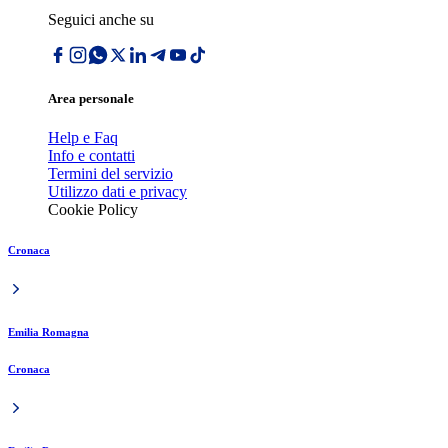
Seguici anche su
Area personale
Help e Faq
Info e contatti
Termini del servizio
Utilizzo dati e privacy
Cookie Policy
Cronaca
Emilia Romagna
Cronaca