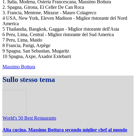
1. Italia, Modena, Osteria Francescana, Massimo Bottura
2. Spagna, Girona, El Celler De Can Roca
3. Francia, Mentone, Mirazur - Mauro Colagreco
4 USA, New York, Eleven Madison - Miglior ristorante del Nord
America
5 Thailandia, Bangkok, Gaggan - Miglior ristorante dell'Asia
6 Peru, Lima, Central - Miglior ristorante del Sud America
7 Peru, Lima, Maido
8 Francia, Parigi, Arpège
9 Spagna, San Sebastian, Mugaritz
10 Spagna, Axpe, Axador Extebarri
Massimo Bottura
Sullo stesso tema
World's 50 Best Restaurants
Alta cucina, Massimo Bottura secondo miglior chef al mondo