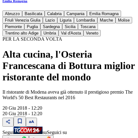
Emilia Romagna
Abruzzo
Basilicata
Calabria
Campania
Emilia Romagna
Friuli Venezia Giulia
Lazio
Liguria
Lombardia
Marche
Molise
Piemonte
Puglia
Sardegna
Sicilia
Toscana
Trentino alto Adige
Umbria
Val d'Aosta
Veneto
PER LA SECONDA VOLTA
Alta cucina, l'Osteria
Francescana di Bottura miglior
ristorante del mondo
Il ristorante di Modena aveva già ottenuto il prestigioso premio The
World's 50 Best Restaurants nel 2016
20 Giu 2018 - 12:20
20 Giu 2018 - 12:20
Segui
su
Seguici su