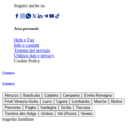
Seguici anche su
Area personale
Help e Faq
Info e contatti
Termini del servizio
Utilizzo dati e privacy
Cookie Policy
Cronaca
Cronaca
Abruzzo
Basilicata
Calabria
Campania
Emilia Romagna
Friuli Venezia Giulia
Lazio
Liguria
Lombardia
Marche
Molise
Piemonte
Puglia
Sardegna
Sicilia
Toscana
Trentino alto Adige
Umbria
Val d'Aosta
Veneto
tragedia familiare