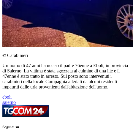
© Carabinieri
Un uomo di 47 anni ha ucciso il padre 76enne a Eboli, in provincia
di Salerno. La vittima è stata sgozzata al culmine di una lite e il
47enne è stato tratto in arresto. Sul posto sono intervenuti i
carabinieri della locale Compagnia allertati da alcuni residenti
impauriti dalle urla provenienti dall'abitazione dell'uomo.
eboli
salerno
Seguici su