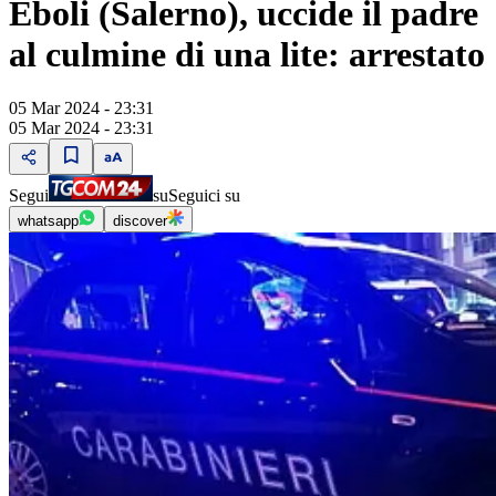
Eboli (Salerno), uccide il padre
al culmine di una lite: arrestato
05 Mar 2024 - 23:31
05 Mar 2024 - 23:31
Segui
su
Seguici su
whatsapp
discover