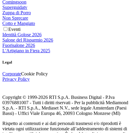
Comingsoon
Superguidatv
Zuppa di Porro
Non Sprecare
Cotto e Mangiato
Eventi
Identità Golose 2026
Salone del Risparmio 2026
Fuorisalone 2026
L'Artigiano in Fiera 2025
Legal
Corporate
Cookie Policy
Privacy Policy
Copyright © 1999-
2026
RTI S.p.A. Business Digital - P.Iva
03976881007 - Tutti i diritti riservati - Per la pubblicità Mediamond
S.p.A. - RTI S.p.A., Mediaset N.V., sede legale Amsterdam (Paesi
Bassi) - Uffici Viale Europa 46, 20093 Cologno Monzese (MI)
Rispetto ai contenuti e ai dati personali trasmessi e/o riprodotti è
vietata ogni utilizzazione funzionale all’addestramento di sistemi di