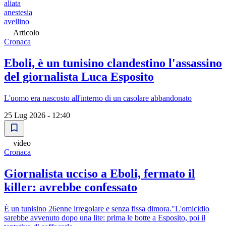
aliata
anestesia
avellino
Articolo
Cronaca
Eboli, è un tunisino clandestino l'assassino
del giornalista Luca Esposito
L'uomo era nascosto all'interno di un casolare abbandonato
25 Lug 2026 - 12:40
video
Cronaca
Giornalista ucciso a Eboli, fermato il
killer: avrebbe confessato
È un tunisino 26enne irregolare e senza fissa dimora."L'omicidio
sarebbe avvenuto dopo una lite: prima le botte a Esposito, poi il