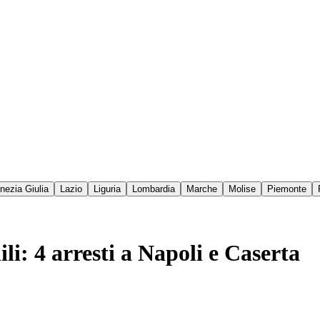
enezia Giulia
Lazio
Liguria
Lombardia
Marche
Molise
Piemonte
li: 4 arresti a Napoli e Caserta