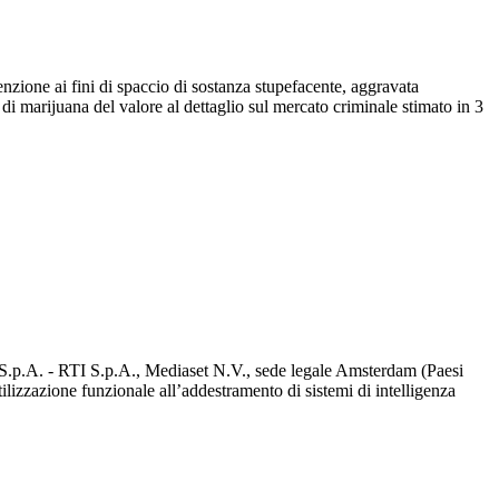
nzione ai fini di spaccio di sostanza stupefacente, aggravata
i di marijuana del valore al dettaglio sul mercato criminale stimato in 3
d S.p.A. - RTI S.p.A., Mediaset N.V., sede legale Amsterdam (Paesi
utilizzazione funzionale all’addestramento di sistemi di intelligenza