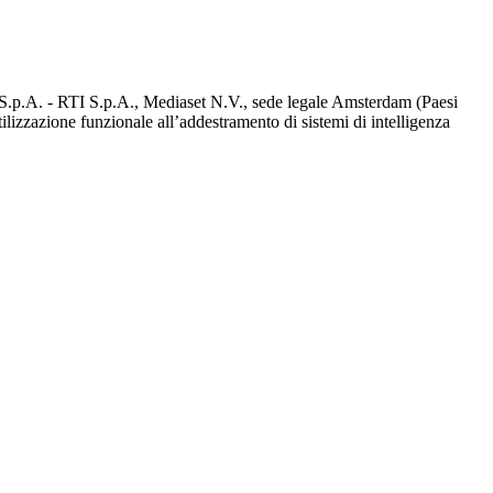
d S.p.A. - RTI S.p.A., Mediaset N.V., sede legale Amsterdam (Paesi
utilizzazione funzionale all’addestramento di sistemi di intelligenza