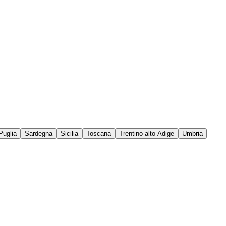
Puglia
Sardegna
Sicilia
Toscana
Trentino alto Adige
Umbria