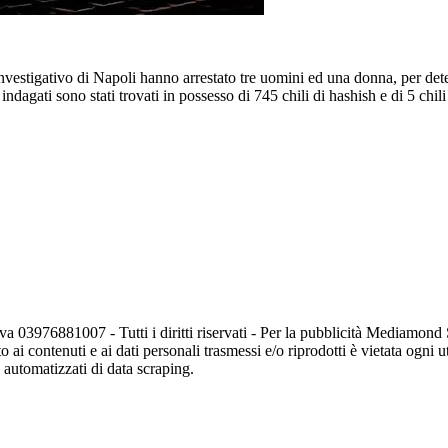
nvestigativo di Napoli hanno arrestato tre uomini ed una donna, per dete
ndagati sono stati trovati in possesso di 745 chili di hashish e di 5 chil
va 03976881007 - Tutti i diritti riservati - Per la pubblicità Mediamon
o ai contenuti e ai dati personali trasmessi e/o riprodotti è vietata ogni 
zi automatizzati di data scraping.