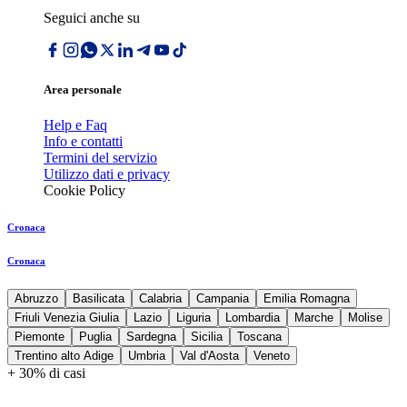
Seguici anche su
Area personale
Help e Faq
Info e contatti
Termini del servizio
Utilizzo dati e privacy
Cookie Policy
Cronaca
Cronaca
Abruzzo
Basilicata
Calabria
Campania
Emilia Romagna
Friuli Venezia Giulia
Lazio
Liguria
Lombardia
Marche
Molise
Piemonte
Puglia
Sardegna
Sicilia
Toscana
Trentino alto Adige
Umbria
Val d'Aosta
Veneto
+ 30% di casi