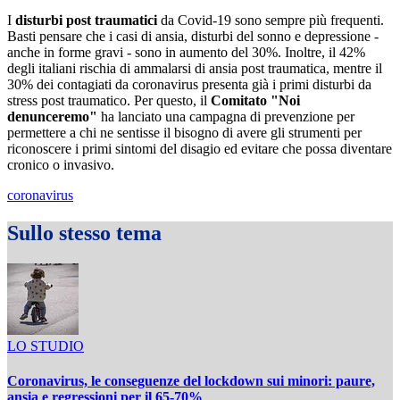
I
disturbi post traumatici
da Covid-19 sono sempre più frequenti.
Basti pensare che i casi di ansia, disturbi del sonno e depressione -
anche in forme gravi - sono in aumento del 30%. Inoltre, il 42%
degli italiani rischia di ammalarsi di ansia post traumatica, mentre il
30% dei contagiati da coronavirus presenta già i primi disturbi da
stress post traumatico. Per questo, il
Comitato "Noi
denunceremo"
ha lanciato una campagna di prevenzione per
permettere a chi ne sentisse il bisogno di avere gli strumenti per
riconoscere i primi sintomi del disagio ed evitare che possa diventare
cronico o invasivo.
coronavirus
Sullo stesso tema
LO STUDIO
Coronavirus, le conseguenze del lockdown sui minori: paure,
ansia e regressioni per il 65-70%