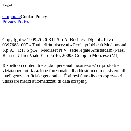
Legal
Corporate
Cookie Policy
Privacy Policy
Copyright © 1999-
2026
RTI S.p.A. Business Digital - P.Iva
03976881007 - Tutti i diritti riservati - Per la pubblicità Mediamond
S.p.A. - RTI S.p.A., Mediaset N.V., sede legale Amsterdam (Paesi
Bassi) - Uffici Viale Europa 46, 20093 Cologno Monzese (MI)
Rispetto ai contenuti e ai dati personali trasmessi e/o riprodotti è
vietata ogni utilizzazione funzionale all’addestramento di sistemi di
intelligenza artificiale generativa. È altresì fatto divieto espresso di
utilizzare mezzi automatizzati di data scraping.