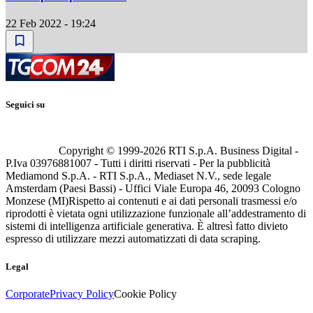
22 Feb 2022 - 19:24
Seguici su
Copyright © 1999-
2026
RTI S.p.A. Business Digital -
P.Iva 03976881007 - Tutti i diritti riservati - Per la pubblicità
Mediamond S.p.A. - RTI S.p.A., Mediaset N.V., sede legale
Amsterdam (Paesi Bassi) - Uffici Viale Europa 46, 20093 Cologno
Monzese (MI)
Rispetto ai contenuti e ai dati personali trasmessi e/o
riprodotti è vietata ogni utilizzazione funzionale all’addestramento di
sistemi di intelligenza artificiale generativa. È altresì fatto divieto
espresso di utilizzare mezzi automatizzati di data scraping.
Legal
Corporate
Privacy Policy
Cookie Policy