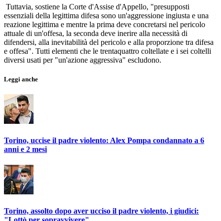
Tuttavia, sostiene la Corte d'Assise d'Appello, "presupposti
essenziali della legittima difesa sono un'aggressione ingiusta e una
reazione legittima e mentre la prima deve concretarsi nel pericolo
attuale di un'offesa, la seconda deve inerire alla necessità di
difendersi, alla inevitabilità del pericolo e alla proporzione tra difesa
e offesa". Tutti elementi che le trentaquattro coltellate e i sei coltelli
diversi usati per "un'azione aggressiva" escludono.
Leggi anche
Torino, uccise il padre violento: Alex Pompa condannato a 6
anni e 2 mesi
Torino, assolto dopo aver ucciso il padre violento, i giudici:
"Lottò per sopravvivere"