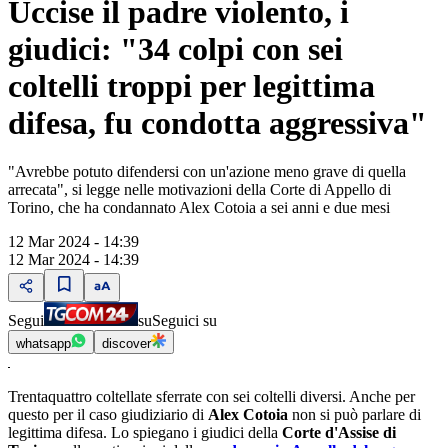
Uccise il padre violento, i
giudici: "34 colpi con sei
coltelli troppi per legittima
difesa, fu condotta aggressiva"
"Avrebbe potuto difendersi con un'azione meno grave di quella
arrecata", si legge nelle motivazioni della Corte di Appello di
Torino, che ha condannato Alex Cotoia a sei anni e due mesi
12 Mar 2024 - 14:39
12 Mar 2024 - 14:39
Segui
su
Seguici su
whatsapp
discover
Trentaquattro coltellate sferrate con sei coltelli diversi. Anche per
questo per il caso giudiziario di
Alex Cotoia
non si può parlare di
legittima difesa. Lo spiegano i giudici della
Corte d'Assise di