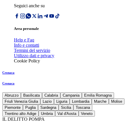
Seguici anche su
Area personale
Help e Faq
Info e contatti
Termini del servizio
Utilizzo dati e privacy
Cookie Policy
Cronaca
Cronaca
Abruzzo
Basilicata
Calabria
Campania
Emilia Romagna
Friuli Venezia Giulia
Lazio
Liguria
Lombardia
Marche
Molise
Piemonte
Puglia
Sardegna
Sicilia
Toscana
Trentino alto Adige
Umbria
Val d'Aosta
Veneto
IL DELITTO POMPA