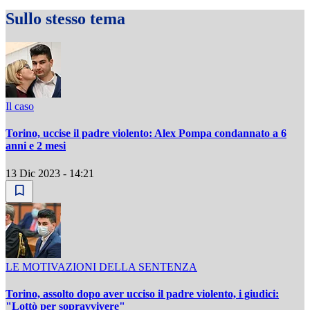
Sullo stesso tema
Il caso
Torino, uccise il padre violento: Alex Pompa condannato a 6
anni e 2 mesi
13 Dic 2023 - 14:21
LE MOTIVAZIONI DELLA SENTENZA
Torino, assolto dopo aver ucciso il padre violento, i giudici:
"Lottò per sopravvivere"