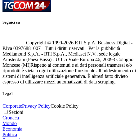
Seguici su
Copyright © 1999-
2026
RTI S.p.A. Business Digital -
P.Iva 03976881007 - Tutti i diritti riservati - Per la pubblicità
Mediamond S.p.A. - RTI S.p.A., Mediaset N.V., sede legale
Amsterdam (Paesi Bassi) - Uffici Viale Europa 46, 20093 Cologno
Monzese (MI)
Rispetto ai contenuti e ai dati personali trasmessi e/o
riprodotti è vietata ogni utilizzazione funzionale all’addestramento di
sistemi di intelligenza artificiale generativa. È altresì fatto divieto
espresso di utilizzare mezzi automatizzati di data scraping.
Legal
Corporate
Privacy Policy
Cookie Policy
Sezioni
Cronaca
Mondo
Economia
Politica