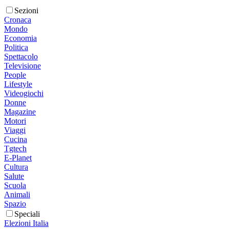
Sezioni
Cronaca
Mondo
Economia
Politica
Spettacolo
Televisione
People
Lifestyle
Videogiochi
Donne
Magazine
Motori
Viaggi
Cucina
Tgtech
E-Planet
Cultura
Salute
Scuola
Animali
Spazio
Speciali
Elezioni Italia