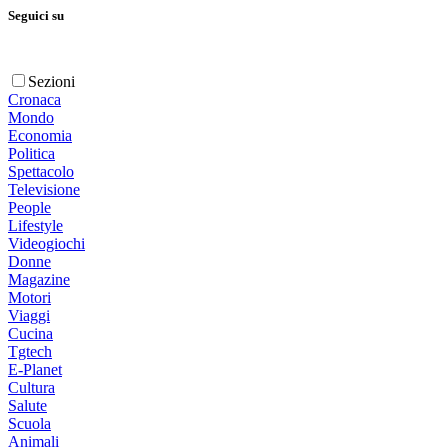
Seguici su
Sezioni
Cronaca
Mondo
Economia
Politica
Spettacolo
Televisione
People
Lifestyle
Videogiochi
Donne
Magazine
Motori
Viaggi
Cucina
Tgtech
E-Planet
Cultura
Salute
Scuola
Animali