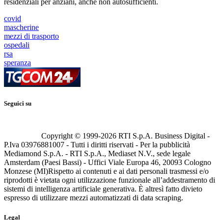
residenziali per anziani, anche non autosufficienti.
covid
mascherine
mezzi di trasporto
ospedali
rsa
speranza
Seguici su
Copyright © 1999-
2026
RTI S.p.A. Business Digital -
P.Iva 03976881007 - Tutti i diritti riservati - Per la pubblicità
Mediamond S.p.A. - RTI S.p.A., Mediaset N.V., sede legale
Amsterdam (Paesi Bassi) - Uffici Viale Europa 46, 20093 Cologno
Monzese (MI)
Rispetto ai contenuti e ai dati personali trasmessi e/o
riprodotti è vietata ogni utilizzazione funzionale all’addestramento di
sistemi di intelligenza artificiale generativa. È altresì fatto divieto
espresso di utilizzare mezzi automatizzati di data scraping.
Legal