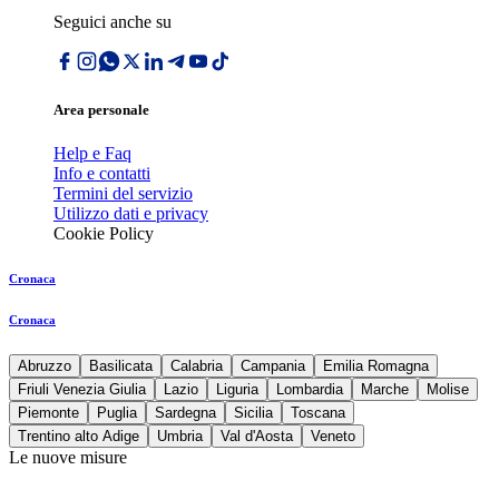
Seguici anche su
Area personale
Help e Faq
Info e contatti
Termini del servizio
Utilizzo dati e privacy
Cookie Policy
Cronaca
Cronaca
Abruzzo
Basilicata
Calabria
Campania
Emilia Romagna
Friuli Venezia Giulia
Lazio
Liguria
Lombardia
Marche
Molise
Piemonte
Puglia
Sardegna
Sicilia
Toscana
Trentino alto Adige
Umbria
Val d'Aosta
Veneto
Le nuove misure