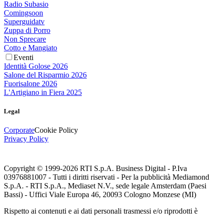
Radio Subasio
Comingsoon
Superguidatv
Zuppa di Porro
Non Sprecare
Cotto e Mangiato
Eventi
Identità Golose 2026
Salone del Risparmio 2026
Fuorisalone 2026
L'Artigiano in Fiera 2025
Legal
Corporate
Cookie Policy
Privacy Policy
Copyright © 1999-
2026
RTI S.p.A. Business Digital - P.Iva
03976881007 - Tutti i diritti riservati - Per la pubblicità Mediamond
S.p.A. - RTI S.p.A., Mediaset N.V., sede legale Amsterdam (Paesi
Bassi) - Uffici Viale Europa 46, 20093 Cologno Monzese (MI)
Rispetto ai contenuti e ai dati personali trasmessi e/o riprodotti è