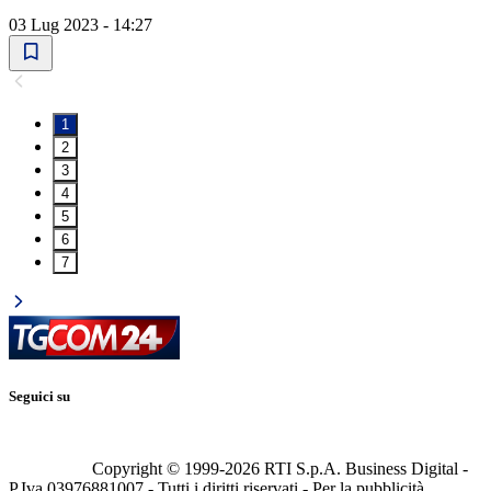
03 Lug 2023 - 14:27
1
2
3
4
5
6
7
Seguici su
Copyright © 1999-
2026
RTI S.p.A. Business Digital -
P.Iva 03976881007 - Tutti i diritti riservati - Per la pubblicità