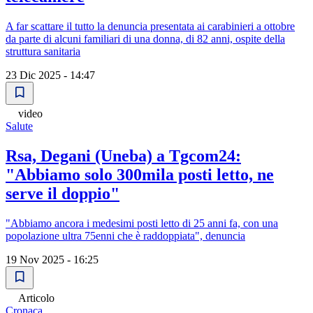
A far scattare il tutto la denuncia presentata ai carabinieri a ottobre
da parte di alcuni familiari di una donna, di 82 anni, ospite della
struttura sanitaria
23 Dic 2025 - 14:47
video
Salute
Rsa, Degani (Uneba) a Tgcom24:
"Abbiamo solo 300mila posti letto, ne
serve il doppio"
"Abbiamo ancora i medesimi posti letto di 25 anni fa, con una
popolazione ultra 75enni che è raddoppiata", denuncia
19 Nov 2025 - 16:25
Articolo
Cronaca