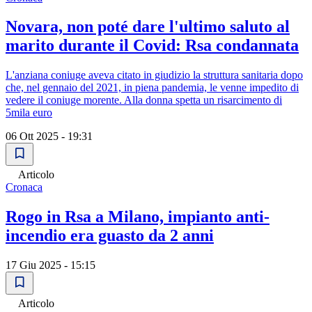
Novara, non poté dare l'ultimo saluto al
marito durante il Covid: Rsa condannata
L'anziana coniuge aveva citato in giudizio la struttura sanitaria dopo
che, nel gennaio del 2021, in piena pandemia, le venne impedito di
vedere il coniuge morente. Alla donna spetta un risarcimento di
5mila euro
06 Ott 2025 - 19:31
Articolo
Cronaca
Rogo in Rsa a Milano, impianto anti-
incendio era guasto da 2 anni
17 Giu 2025 - 15:15
Articolo