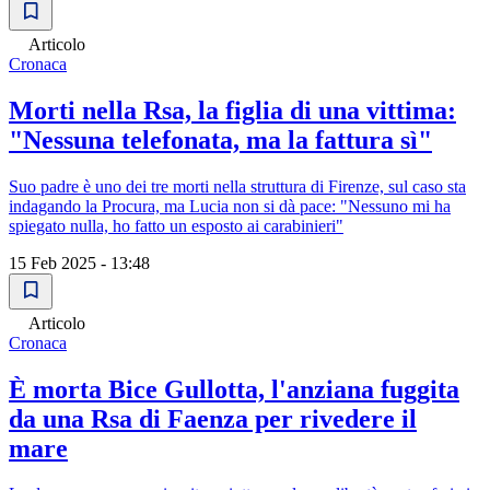
Articolo
Cronaca
Morti nella Rsa, la figlia di una vittima:
"Nessuna telefonata, ma la fattura sì"
Suo padre è uno dei tre morti nella struttura di Firenze, sul caso sta
indagando la Procura, ma Lucia non si dà pace: "Nessuno mi ha
spiegato nulla, ho fatto un esposto ai carabinieri"
15 Feb 2025 - 13:48
Articolo
Cronaca
È morta Bice Gullotta, l'anziana fuggita
da una Rsa di Faenza per rivedere il
mare