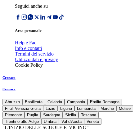
Seguici anche su
Area personale
Help e Faq
Info e contatti
Termini del servizio
Utilizzo dati e privacy
Cookie Policy
Cronaca
Cronaca
Abruzzo
Basilicata
Calabria
Campania
Emilia Romagna
Friuli Venezia Giulia
Lazio
Liguria
Lombardia
Marche
Molise
Piemonte
Puglia
Sardegna
Sicilia
Toscana
Trentino alto Adige
Umbria
Val d'Aosta
Veneto
"L'INIZIO DELLE SCUOLE E' VICINO"