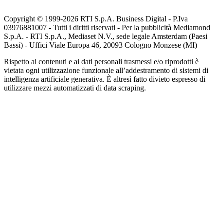
Copyright © 1999-
2026
RTI S.p.A. Business Digital - P.Iva
03976881007 - Tutti i diritti riservati - Per la pubblicità Mediamond
S.p.A. - RTI S.p.A., Mediaset N.V., sede legale Amsterdam (Paesi
Bassi) - Uffici Viale Europa 46, 20093 Cologno Monzese (MI)
Rispetto ai contenuti e ai dati personali trasmessi e/o riprodotti è
vietata ogni utilizzazione funzionale all’addestramento di sistemi di
intelligenza artificiale generativa. È altresì fatto divieto espresso di
utilizzare mezzi automatizzati di data scraping.