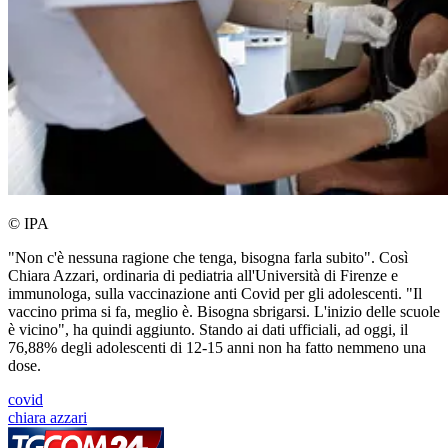
© IPA
"Non c'è nessuna ragione che tenga, bisogna farla subito". Così
Chiara Azzari, ordinaria di pediatria all'Università di Firenze e
immunologa, sulla vaccinazione anti Covid per gli adolescenti. "Il
vaccino prima si fa, meglio è. Bisogna sbrigarsi. L'inizio delle scuole
è vicino", ha quindi aggiunto. Stando ai dati ufficiali, ad oggi, il
76,88% degli adolescenti di 12-15 anni non ha fatto nemmeno una
dose.
covid
chiara azzari