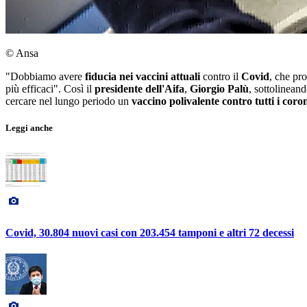
© Ansa
"Dobbiamo avere
fiducia nei vaccini attuali
contro il
Covid
, che pr
più efficaci". Così il
presidente dell'Aifa
,
Giorgio Palù
, sottolinean
cercare nel lungo periodo un
vaccino polivalente contro tutti i coro
Leggi anche
Covid, 30.804 nuovi casi con 203.454 tamponi e altri 72 decessi