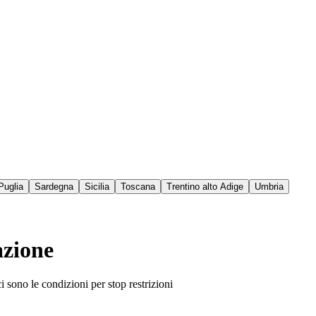
Puglia
Sardegna
Sicilia
Toscana
Trentino alto Adige
Umbria
azione
i sono le condizioni per stop restrizioni