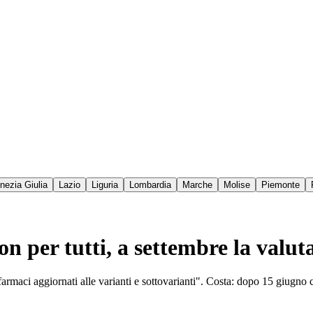
enezia Giulia
Lazio
Liguria
Lombardia
Marche
Molise
Piemonte
n per tutti, a settembre la valut
farmaci aggiornati alle varianti e sottovarianti". Costa: dopo 15 giugno c