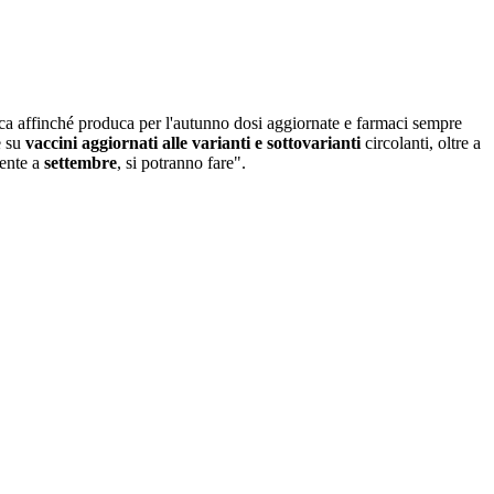
rca affinché produca per l'autunno dosi aggiornate e farmaci sempre
e su
vaccini aggiornati alle varianti e sottovarianti
circolanti, oltre a
mente a
settembre
, si potranno fare".