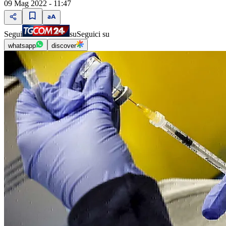
09 Mag 2022 - 11:47
Segui
su
Seguici su
whatsapp
discover