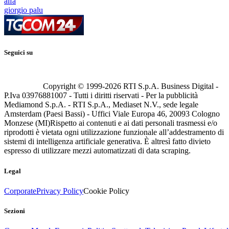
aifa
giorgio palu
Seguici su
Copyright © 1999-
2026
RTI S.p.A. Business Digital -
P.Iva 03976881007 - Tutti i diritti riservati - Per la pubblicità
Mediamond S.p.A. - RTI S.p.A., Mediaset N.V., sede legale
Amsterdam (Paesi Bassi) - Uffici Viale Europa 46, 20093 Cologno
Monzese (MI)
Rispetto ai contenuti e ai dati personali trasmessi e/o
riprodotti è vietata ogni utilizzazione funzionale all’addestramento di
sistemi di intelligenza artificiale generativa. È altresì fatto divieto
espresso di utilizzare mezzi automatizzati di data scraping.
Legal
Corporate
Privacy Policy
Cookie Policy
Sezioni