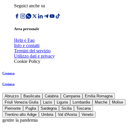
Seguici anche su
Area personale
Help e Faq
Info e contatti
Termini del servizio
Utilizzo dati e privacy
Cookie Policy
Cronaca
Cronaca
Abruzzo
Basilicata
Calabria
Campania
Emilia Romagna
Friuli Venezia Giulia
Lazio
Liguria
Lombardia
Marche
Molise
Piemonte
Puglia
Sardegna
Sicilia
Toscana
Trentino alto Adige
Umbria
Val d'Aosta
Veneto
gestire la pandemia