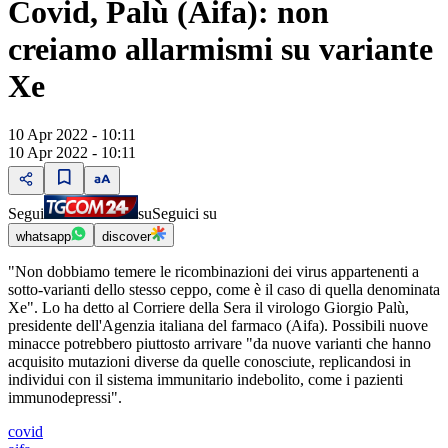
Covid, Palù (Aifa): non
creiamo allarmismi su variante
Xe
10 Apr 2022 - 10:11
10 Apr 2022 - 10:11
Segui
su
Seguici su
whatsapp
discover
"Non dobbiamo temere le ricombinazioni dei virus appartenenti a
sotto-varianti dello stesso ceppo, come è il caso di quella denominata
Xe". Lo ha detto al Corriere della Sera il virologo Giorgio Palù,
presidente dell'Agenzia italiana del farmaco (Aifa). Possibili nuove
minacce potrebbero piuttosto arrivare "da nuove varianti che hanno
acquisito mutazioni diverse da quelle conosciute, replicandosi in
individui con il sistema immunitario indebolito, come i pazienti
immunodepressi".
covid