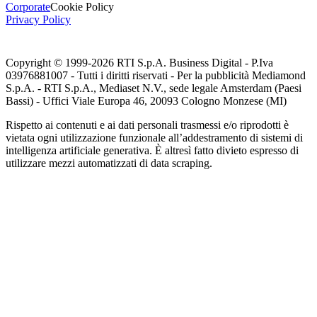
Corporate
Cookie Policy
Privacy Policy
Copyright © 1999-
2026
RTI S.p.A. Business Digital - P.Iva
03976881007 - Tutti i diritti riservati - Per la pubblicità Mediamond
S.p.A. - RTI S.p.A., Mediaset N.V., sede legale Amsterdam (Paesi
Bassi) - Uffici Viale Europa 46, 20093 Cologno Monzese (MI)
Rispetto ai contenuti e ai dati personali trasmessi e/o riprodotti è
vietata ogni utilizzazione funzionale all’addestramento di sistemi di
intelligenza artificiale generativa. È altresì fatto divieto espresso di
utilizzare mezzi automatizzati di data scraping.