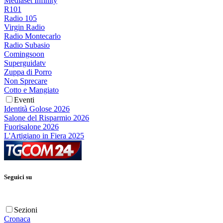
Mediaset Infinity
R101
Radio 105
Virgin Radio
Radio Montecarlo
Radio Subasio
Comingsoon
Superguidatv
Zuppa di Porro
Non Sprecare
Cotto e Mangiato
Eventi
Identità Golose 2026
Salone del Risparmio 2026
Fuorisalone 2026
L'Artigiano in Fiera 2025
Seguici su
Sezioni
Cronaca