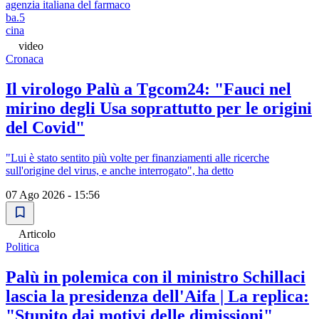
agenzia italiana del farmaco
ba.5
cina
video
Cronaca
Il virologo Palù a Tgcom24: "Fauci nel
mirino degli Usa soprattutto per le origini
del Covid"
"Lui è stato sentito più volte per finanziamenti alle ricerche
sull'origine del virus, e anche interrogato", ha detto
07 Ago 2026 - 15:56
Articolo
Politica
Palù in polemica con il ministro Schillaci
lascia la presidenza dell'Aifa | La replica:
"Stupito dai motivi delle dimissioni"