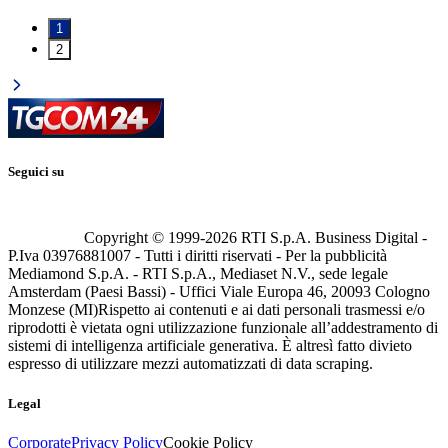
1
2
Seguici su
Copyright © 1999-
2026
RTI S.p.A. Business Digital -
P.Iva 03976881007 - Tutti i diritti riservati - Per la pubblicità
Mediamond S.p.A. - RTI S.p.A., Mediaset N.V., sede legale
Amsterdam (Paesi Bassi) - Uffici Viale Europa 46, 20093 Cologno
Monzese (MI)
Rispetto ai contenuti e ai dati personali trasmessi e/o
riprodotti è vietata ogni utilizzazione funzionale all’addestramento di
sistemi di intelligenza artificiale generativa. È altresì fatto divieto
espresso di utilizzare mezzi automatizzati di data scraping.
Legal
Corporate
Privacy Policy
Cookie Policy