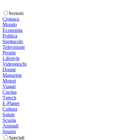
Sezioni
Cronaca
Mondo
Economia
Politica
Spettacolo
Televisione
People
Lifestyle
Videogiochi
Donne
Magazine
Motori
Viaggi
Cucina
Tgtech
E-Planet
Cultura
Salute
Scuola
Animali
Spazio
Speciali