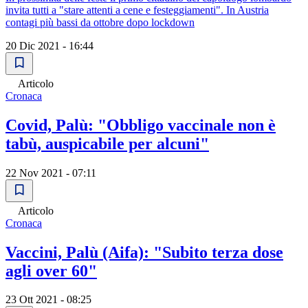
invita tutti a "stare attenti a cene e festeggiamenti". In Austria
contagi più bassi da ottobre dopo lockdown
20 Dic 2021 - 16:44
Articolo
Cronaca
Covid, Palù: "Obbligo vaccinale non è
tabù, auspicabile per alcuni"
22 Nov 2021 - 07:11
Articolo
Cronaca
Vaccini, Palù (Aifa): "Subito terza dose
agli over 60"
23 Ott 2021 - 08:25