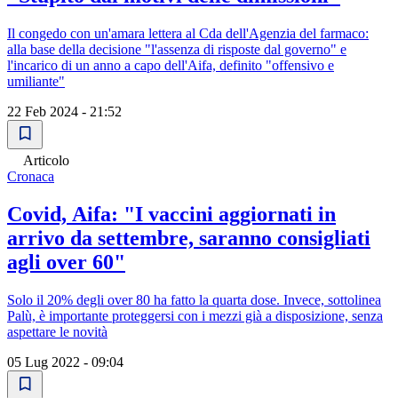
Il congedo con un'amara lettera al Cda dell'Agenzia del farmaco:
alla base della decisione "l'assenza di risposte dal governo" e
l'incarico di un anno a capo dell'Aifa, definito "offensivo e
umiliante"
22 Feb 2024 - 21:52
Articolo
Cronaca
Covid, Aifa: "I vaccini aggiornati in
arrivo da settembre, saranno consigliati
agli over 60"
Solo il 20% degli over 80 ha fatto la quarta dose. Invece, sottolinea
Palù, è importante proteggersi con i mezzi già a disposizione, senza
aspettare le novità
05 Lug 2022 - 09:04