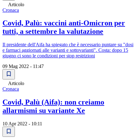
Articolo
Cronaca
Covid, Palù: vaccini anti-Omicron per
tutti, a settembre la valutazione
Il presidente dell'Aifa ha spiegato che è necessario puntare su "dosi
e farmaci aggiornati alle varianti e sottovarianti". Costa: dopo 15
giugno ci sono le condizioni per stop restrizioni
09 Mag 2022 - 11:47
Articolo
Cronaca
Covid, Palù (Aifa): non creiamo
allarmismi su variante Xe
10 Apr 2022 - 10:11