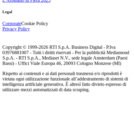
L'Artigiano in Fiera 2025
Legal
Corporate
Cookie Policy
Privacy Policy
Copyright © 1999-
2026
RTI S.p.A. Business Digital - P.Iva
03976881007 - Tutti i diritti riservati - Per la pubblicità Mediamond
S.p.A. - RTI S.p.A., Mediaset N.V., sede legale Amsterdam (Paesi
Bassi) - Uffici Viale Europa 46, 20093 Cologno Monzese (MI)
Rispetto ai contenuti e ai dati personali trasmessi e/o riprodotti è
vietata ogni utilizzazione funzionale all’addestramento di sistemi di
intelligenza artificiale generativa. È altresì fatto divieto espresso di
utilizzare mezzi automatizzati di data scraping.