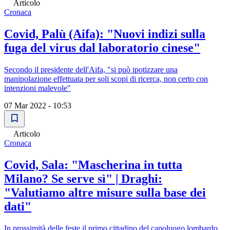
Articolo
Cronaca
Covid, Palù (Aifa): "Nuovi indizi sulla
fuga del virus dal laboratorio cinese"
Secondo il presidente dell'Aifa, "si può ipotizzare una
manipolazione effettuata per soli scopi di ricerca, non certo con
intenzioni malevole"
07 Mar 2022 - 10:53
Articolo
Cronaca
Covid, Sala: "Mascherina in tutta
Milano? Se serve sì" | Draghi:
"Valutiamo altre misure sulla base dei
dati"
In prossimità delle feste il primo cittadino del capoluogo lombardo