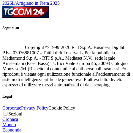
2026
L'Artigiano in Fiera 2025
Seguici su
Copyright © 1999-
2026
RTI S.p.A. Business Digital -
P.Iva 03976881007 - Tutti i diritti riservati - Per la pubblicità
Mediamond S.p.A. - RTI S.p.A., Mediaset N.V., sede legale
Amsterdam (Paesi Bassi) - Uffici Viale Europa 46, 20093 Cologno
Monzese (MI)
Rispetto ai contenuti e ai dati personali trasmessi e/o
riprodotti è vietata ogni utilizzazione funzionale all’addestramento di
sistemi di intelligenza artificiale generativa. È altresì fatto divieto
espresso di utilizzare mezzi automatizzati di data scraping.
Legal
Corporate
Privacy Policy
Cookie Policy
Sezioni
Cronaca
Mondo
Economia