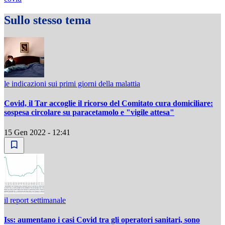
Sullo stesso tema
le indicazioni sui primi giorni della malattia
Covid, il Tar accoglie il ricorso del Comitato cura domiciliare:
sospesa circolare su paracetamolo e "vigile attesa"
15 Gen 2022 - 12:41
il report settimanale
Iss: aumentano i casi Covid tra gli operatori sanitari, sono