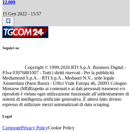
12.009
15 Gen 2022 - 15:57
Seguici su
Copyright © 1999-
2026
RTI S.p.A. Business Digital -
P.Iva 03976881007 - Tutti i diritti riservati - Per la pubblicità
Mediamond S.p.A. - RTI S.p.A., Mediaset N.V., sede legale
Amsterdam (Paesi Bassi) - Uffici Viale Europa 46, 20093 Cologno
Monzese (MI)
Rispetto ai contenuti e ai dati personali trasmessi e/o
riprodotti è vietata ogni utilizzazione funzionale all’addestramento di
sistemi di intelligenza artificiale generativa. È altresì fatto divieto
espresso di utilizzare mezzi automatizzati di data scraping.
Legal
Corporate
Privacy Policy
Cookie Policy