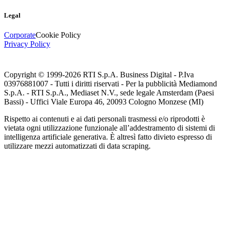
Legal
Corporate
Cookie Policy
Privacy Policy
Copyright © 1999-
2026
RTI S.p.A. Business Digital - P.Iva
03976881007 - Tutti i diritti riservati - Per la pubblicità Mediamond
S.p.A. - RTI S.p.A., Mediaset N.V., sede legale Amsterdam (Paesi
Bassi) - Uffici Viale Europa 46, 20093 Cologno Monzese (MI)
Rispetto ai contenuti e ai dati personali trasmessi e/o riprodotti è
vietata ogni utilizzazione funzionale all’addestramento di sistemi di
intelligenza artificiale generativa. È altresì fatto divieto espresso di
utilizzare mezzi automatizzati di data scraping.