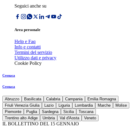
Seguici anche su
Area personale
Help e Faq
Info e contatti
Termini del servizio
Utilizzo dati e privacy
Cookie Policy
Cronaca
Cronaca
Abruzzo
Basilicata
Calabria
Campania
Emilia Romagna
Friuli Venezia Giulia
Lazio
Liguria
Lombardia
Marche
Molise
Piemonte
Puglia
Sardegna
Sicilia
Toscana
Trentino alto Adige
Umbria
Val d'Aosta
Veneto
IL BOLLETTINO DEL 15 GENNAIO