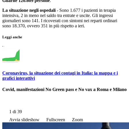
Guarite 120.609 persone
.
La situazione negli ospedali
- Sono 1.677 i pazienti in terapia
intensiva, 2 in meno nel saldo tra entrate e uscite. Gli ingressi
giornalieri sono 141. I ricoverati con sintomi nei reparti ordinari
sono 18.370, ovvero 351 in più rispetto a ieri.
Leggi anche
Coronavirus, la situazione dei contagi in Italia: la mappa e i
grafici interattivi
Covid, manifestazioni No Green pass e No vax a Roma e Milano
1
di 39
Avvia slideshow
Fullscreen
Zoom