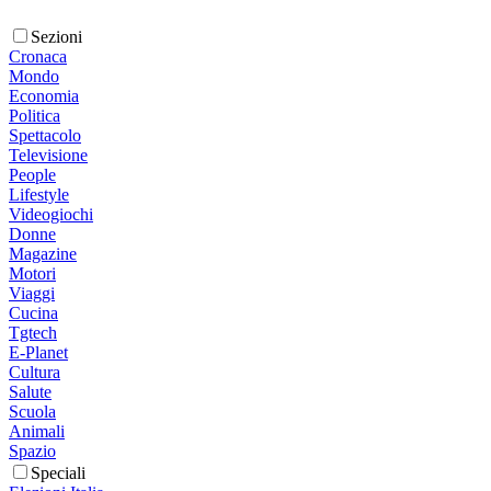
Sezioni
Cronaca
Mondo
Economia
Politica
Spettacolo
Televisione
People
Lifestyle
Videogiochi
Donne
Magazine
Motori
Viaggi
Cucina
Tgtech
E-Planet
Cultura
Salute
Scuola
Animali
Spazio
Speciali