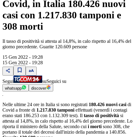
Covid, in Italia 180.426 nuovi
casi con 1.217.830 tamponi e
308 morti
Il tasso di positività si attesta al 14,8%, in calo rispetto al 16,4% del
giorno precedente. Guarite 120.609 persone
15 Gen 2022 - 19:28
15 Gen 2022 - 19:28
Segui
su
Seguici su
whatsapp
discover
Nelle ultime 24 ore in Italia si sono registrati
180.426 nuovi casi
di
Covid a fronte di
1.217.830 tamponi
effettuati (venerdì i contagi
erano stati 186.253 con 1.132.309 test). Il
tasso di positività
si
attesta al 14,8%, in calo rispetto al 16,4% del giorno precedente. Lo
riporta il ministero della Salute, secondo cui
i morti
sono 308, che
portano il totale dei decessi dall'inizio della pandemia a 140.856.