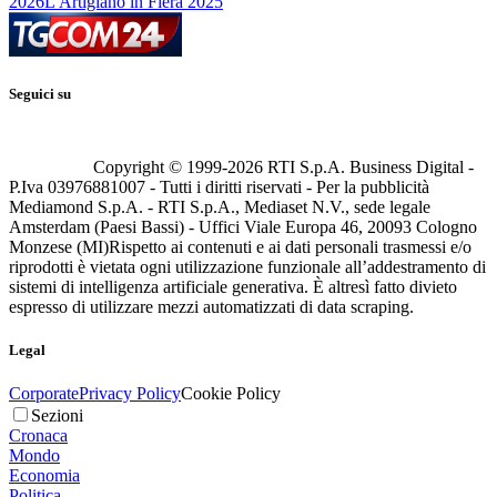
2026
L'Artigiano in Fiera 2025
Seguici su
Copyright © 1999-
2026
RTI S.p.A. Business Digital -
P.Iva 03976881007 - Tutti i diritti riservati - Per la pubblicità
Mediamond S.p.A. - RTI S.p.A., Mediaset N.V., sede legale
Amsterdam (Paesi Bassi) - Uffici Viale Europa 46, 20093 Cologno
Monzese (MI)
Rispetto ai contenuti e ai dati personali trasmessi e/o
riprodotti è vietata ogni utilizzazione funzionale all’addestramento di
sistemi di intelligenza artificiale generativa. È altresì fatto divieto
espresso di utilizzare mezzi automatizzati di data scraping.
Legal
Corporate
Privacy Policy
Cookie Policy
Sezioni
Cronaca
Mondo
Economia
Politica