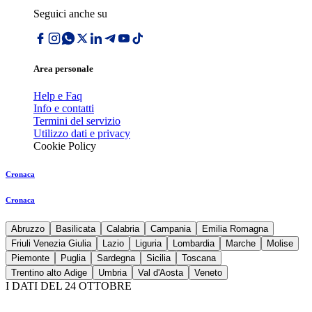
Seguici anche su
Area personale
Help e Faq
Info e contatti
Termini del servizio
Utilizzo dati e privacy
Cookie Policy
Cronaca
Cronaca
Abruzzo
Basilicata
Calabria
Campania
Emilia Romagna
Friuli Venezia Giulia
Lazio
Liguria
Lombardia
Marche
Molise
Piemonte
Puglia
Sardegna
Sicilia
Toscana
Trentino alto Adige
Umbria
Val d'Aosta
Veneto
I DATI DEL 24 OTTOBRE