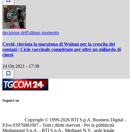
decisione dell'ultimo momento
Covid, rinviata la maratona di Wuhan per la crescita dei
contagi | Ciclo vaccinale completato per oltre un miliardo di
cinesi
24 Ott 2021 - 17:38
Seguici su
Copyright © 1999-
2026
RTI S.p.A. Business Digital -
P.Iva 03976881007 - Tutti i diritti riservati - Per la pubblicità
Mediamond S.p.A. - RTI S.p.A., Mediaset N.V., sede legale