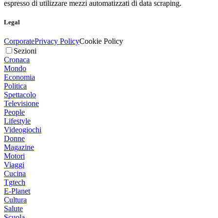
espresso di utilizzare mezzi automatizzati di data scraping.
Legal
Corporate
Privacy Policy
Cookie Policy
Sezioni
Cronaca
Mondo
Economia
Politica
Spettacolo
Televisione
People
Lifestyle
Videogiochi
Donne
Magazine
Motori
Viaggi
Cucina
Tgtech
E-Planet
Cultura
Salute
Scuola