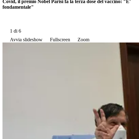
Covid, il premio Nobel Parisi fa la terza dose del vaccino: "E'
fondamentale"
1
di 6
Avvia slideshow
Fullscreen
Zoom