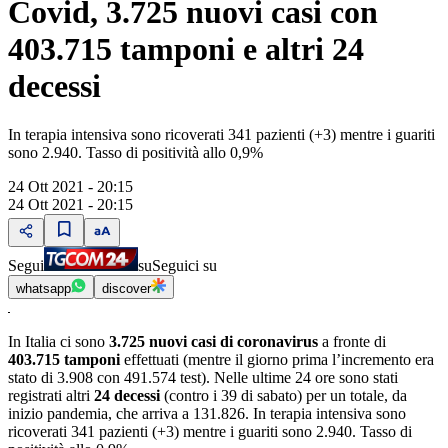
Covid, 3.725 nuovi casi con
403.715 tamponi e altri 24
decessi
In terapia intensiva sono ricoverati 341 pazienti (+3) mentre i guariti
sono 2.940. Tasso di positività allo 0,9%
24 Ott 2021 - 20:15
24 Ott 2021 - 20:15
Segui
su
Seguici su
whatsapp
discover
In Italia ci sono
3.725 nuovi casi di coronavirus
a fronte di
403.715 tamponi
effettuati (mentre il giorno prima l’incremento era
stato di 3.908 con 491.574 test). Nelle ultime 24 ore sono stati
registrati altri
24 decessi
(contro i 39 di sabato) per un totale, da
inizio pandemia, che arriva a 131.826. In terapia intensiva sono
ricoverati 341 pazienti (+3) mentre i guariti sono 2.940. Tasso di