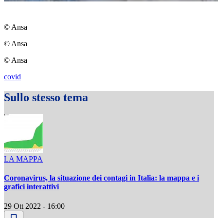
© Ansa
© Ansa
© Ansa
covid
Sullo stesso tema
LA MAPPA
Coronavirus, la situazione dei contagi in Italia: la mappa e i
grafici interattivi
29 Ott 2022 - 16:00