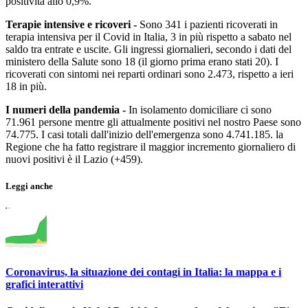
positività allo 0,9%.
Terapie intensive e ricoveri -
Sono 341 i pazienti ricoverati in
terapia intensiva per il Covid in Italia, 3 in più rispetto a sabato nel
saldo tra entrate e uscite. Gli ingressi giornalieri, secondo i dati del
ministero della Salute sono 18 (il giorno prima erano stati 20). I
ricoverati con sintomi nei reparti ordinari sono 2.473, rispetto a ieri
18 in più.
I numeri della pandemia -
In isolamento domiciliare ci sono
71.961 persone mentre gli attualmente positivi nel nostro Paese sono
74.775. I casi totali dall'inizio dell'emergenza sono 4.741.185. la
Regione che ha fatto registrare il maggior incremento giornaliero di
nuovi positivi è il Lazio (+459).
Leggi anche
Coronavirus, la situazione dei contagi in Italia: la mappa e i
grafici interattivi