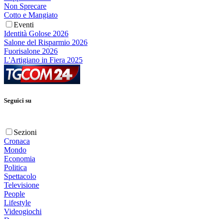
Non Sprecare
Cotto e Mangiato
Eventi
Identità Golose 2026
Salone del Risparmio 2026
Fuorisalone 2026
L'Artigiano in Fiera 2025
Seguici su
Sezioni
Cronaca
Mondo
Economia
Politica
Spettacolo
Televisione
People
Lifestyle
Videogiochi