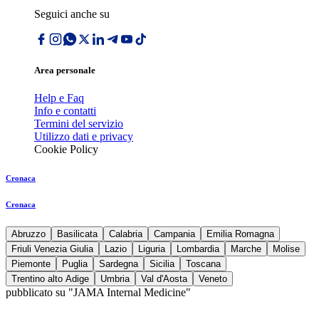
Seguici anche su
Area personale
Help e Faq
Info e contatti
Termini del servizio
Utilizzo dati e privacy
Cookie Policy
Cronaca
Cronaca
Abruzzo
Basilicata
Calabria
Campania
Emilia Romagna
Friuli Venezia Giulia
Lazio
Liguria
Lombardia
Marche
Molise
Piemonte
Puglia
Sardegna
Sicilia
Toscana
Trentino alto Adige
Umbria
Val d'Aosta
Veneto
pubblicato su "JAMA Internal Medicine"