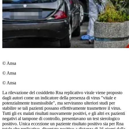
© Ansa
© Ansa
© Ansa
La rilevazione del cosiddetto Rna replicativo virale viene proposto
dagli autori come un indicatore della presenza di virus "vitale e
potenzialmente trasmissibile", ma serviranno ulteriori studi per
stabilire se tali pazienti possano effettivamente trasmettere il virus.
Tutti gli ex malati risultati nuovamente positivi, e gli altri ex pazienti
negativi al tampone di controllo, presentavano un test sierologico
positivo. Unica eccezione un paziente risultato positivo sia per Rna
totale che replicativo, diventato positivo a distanza di 16 giorni dalla