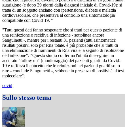
guarigione (e dopo 39 giorni dalla diagnosi iniziale di Covid-19); si
tratta di un soggetto anziano con ipertensione, diabete e malattia
cardiovascolare, che presentava al controllo una sintomatologia
compatibile con Covid-19. "
"Tutti questi dati fanno sospettare che si tratti per questo paziente di
una reinfezione o recidiva di infezione - sottolinea ancora
Sanguinetti -, mentre per i restanti 31 pazienti (tutti asintomatici)
risultati positivi solo per Rna totale, è più probabile che si tratti di
una eliminazione di frammenti di Rna virale, a seguito di risoluzione
dell'infezione". "Questo studio conferma l'utilità di eseguire un
accurato "follow up" (monitoraggio) dei pazienti guariti da Covid-
19 e rafforza il concetto che le reinfezioni nei pazienti guariti sono
rare - conclude Sanguinetti -, sebbene in presenza di positività al test
molecolare".
covid
Sullo stesso tema