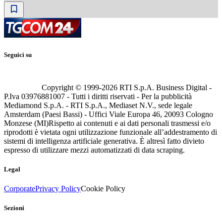
Seguici su
Copyright © 1999-
2026
RTI S.p.A. Business Digital -
P.Iva 03976881007 - Tutti i diritti riservati - Per la pubblicità
Mediamond S.p.A. - RTI S.p.A., Mediaset N.V., sede legale
Amsterdam (Paesi Bassi) - Uffici Viale Europa 46, 20093 Cologno
Monzese (MI)
Rispetto ai contenuti e ai dati personali trasmessi e/o
riprodotti è vietata ogni utilizzazione funzionale all’addestramento di
sistemi di intelligenza artificiale generativa. È altresì fatto divieto
espresso di utilizzare mezzi automatizzati di data scraping.
Legal
Corporate
Privacy Policy
Cookie Policy
Sezioni