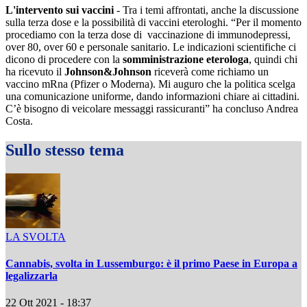
L'intervento sui vaccini
- Tra i temi affrontati, anche la discussione
sulla terza dose e la possibilità di vaccini eterologhi. “Per il momento
procediamo con la terza dose di vaccinazione di immunodepressi,
over 80, over 60 e personale sanitario. Le indicazioni scientifiche ci
dicono di procedere con la
somministrazione eterologa
, quindi chi
ha ricevuto il
Johnson&Johnson
riceverà come richiamo un
vaccino mRna (Pfizer o Moderna). Mi auguro che la politica scelga
una comunicazione uniforme, dando informazioni chiare ai cittadini.
C’è bisogno di veicolare messaggi rassicuranti” ha concluso Andrea
Costa.
Sullo stesso tema
LA SVOLTA
Cannabis, svolta in Lussemburgo: è il primo Paese in Europa a
legalizzarla
22 Ott 2021 - 18:37