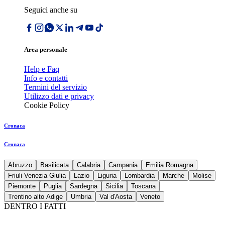
Seguici anche su
Area personale
Help e Faq
Info e contatti
Termini del servizio
Utilizzo dati e privacy
Cookie Policy
Cronaca
Cronaca
Abruzzo
Basilicata
Calabria
Campania
Emilia Romagna
Friuli Venezia Giulia
Lazio
Liguria
Lombardia
Marche
Molise
Piemonte
Puglia
Sardegna
Sicilia
Toscana
Trentino alto Adige
Umbria
Val d'Aosta
Veneto
DENTRO I FATTI