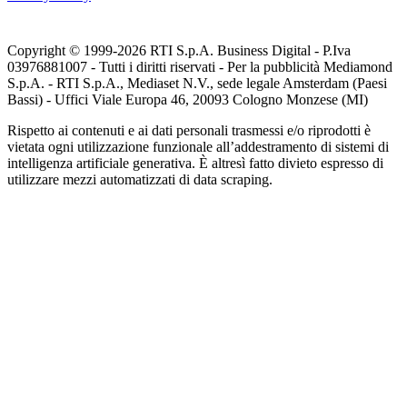
Copyright © 1999-
2026
RTI S.p.A. Business Digital - P.Iva
03976881007 - Tutti i diritti riservati - Per la pubblicità Mediamond
S.p.A. - RTI S.p.A., Mediaset N.V., sede legale Amsterdam (Paesi
Bassi) - Uffici Viale Europa 46, 20093 Cologno Monzese (MI)
Rispetto ai contenuti e ai dati personali trasmessi e/o riprodotti è
vietata ogni utilizzazione funzionale all’addestramento di sistemi di
intelligenza artificiale generativa. È altresì fatto divieto espresso di
utilizzare mezzi automatizzati di data scraping.