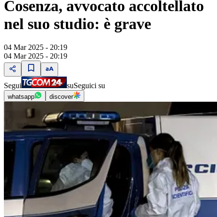
Cosenza, avvocato accoltellato
nel suo studio: è grave
04 Mar 2025 - 20:19
04 Mar 2025 - 20:19
Segui
su
Seguici su
whatsapp
discover