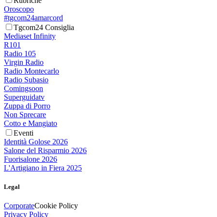
Rubriche
Oroscopo
#tgcom24amarcord
Tgcom24 Consiglia
Mediaset Infinity
R101
Radio 105
Virgin Radio
Radio Montecarlo
Radio Subasio
Comingsoon
Superguidatv
Zuppa di Porro
Non Sprecare
Cotto e Mangiato
Eventi
Identità Golose 2026
Salone del Risparmio 2026
Fuorisalone 2026
L'Artigiano in Fiera 2025
Legal
Corporate
Cookie Policy
Privacy Policy