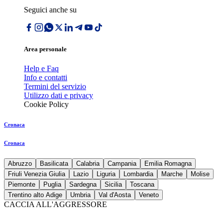
Seguici anche su
Area personale
Help e Faq
Info e contatti
Termini del servizio
Utilizzo dati e privacy
Cookie Policy
Cronaca
Cronaca
Abruzzo
Basilicata
Calabria
Campania
Emilia Romagna
Friuli Venezia Giulia
Lazio
Liguria
Lombardia
Marche
Molise
Piemonte
Puglia
Sardegna
Sicilia
Toscana
Trentino alto Adige
Umbria
Val d'Aosta
Veneto
CACCIA ALL'AGGRESSORE