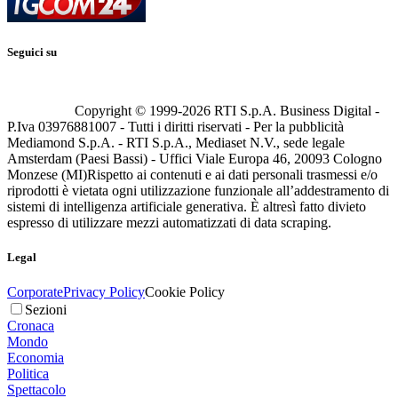
Seguici su
Copyright © 1999-
2026
RTI S.p.A. Business Digital -
P.Iva 03976881007 - Tutti i diritti riservati - Per la pubblicità
Mediamond S.p.A. - RTI S.p.A., Mediaset N.V., sede legale
Amsterdam (Paesi Bassi) - Uffici Viale Europa 46, 20093 Cologno
Monzese (MI)
Rispetto ai contenuti e ai dati personali trasmessi e/o
riprodotti è vietata ogni utilizzazione funzionale all’addestramento di
sistemi di intelligenza artificiale generativa. È altresì fatto divieto
espresso di utilizzare mezzi automatizzati di data scraping.
Legal
Corporate
Privacy Policy
Cookie Policy
Sezioni
Cronaca
Mondo
Economia
Politica
Spettacolo