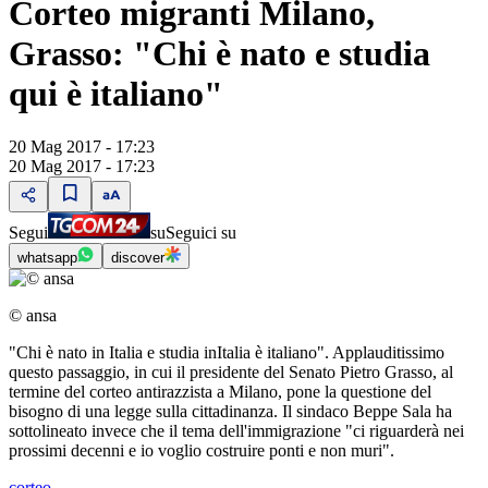
Corteo migranti Milano,
Grasso: "Chi è nato e studia
qui è italiano"
20 Mag 2017 - 17:23
20 Mag 2017 - 17:23
Segui
su
Seguici su
whatsapp
discover
© ansa
"Chi è nato in Italia e studia inItalia è italiano". Applauditissimo
questo passaggio, in cui il presidente del Senato Pietro Grasso, al
termine del corteo antirazzista a Milano, pone la questione del
bisogno di una legge sulla cittadinanza. Il sindaco Beppe Sala ha
sottolineato invece che il tema dell'immigrazione "ci riguarderà nei
prossimi decenni e io voglio costruire ponti e non muri".
corteo