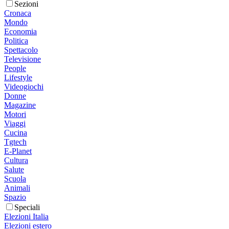
Sezioni
Cronaca
Mondo
Economia
Politica
Spettacolo
Televisione
People
Lifestyle
Videogiochi
Donne
Magazine
Motori
Viaggi
Cucina
Tgtech
E-Planet
Cultura
Salute
Scuola
Animali
Spazio
Speciali
Elezioni Italia
Elezioni estero