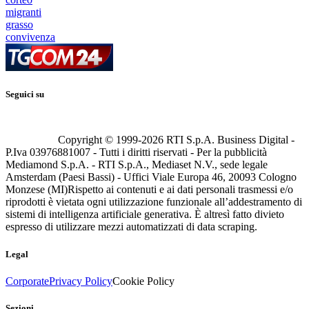
migranti
grasso
convivenza
Seguici su
Copyright © 1999-
2026
RTI S.p.A. Business Digital -
P.Iva 03976881007 - Tutti i diritti riservati - Per la pubblicità
Mediamond S.p.A. - RTI S.p.A., Mediaset N.V., sede legale
Amsterdam (Paesi Bassi) - Uffici Viale Europa 46, 20093 Cologno
Monzese (MI)
Rispetto ai contenuti e ai dati personali trasmessi e/o
riprodotti è vietata ogni utilizzazione funzionale all’addestramento di
sistemi di intelligenza artificiale generativa. È altresì fatto divieto
espresso di utilizzare mezzi automatizzati di data scraping.
Legal
Corporate
Privacy Policy
Cookie Policy
Sezioni