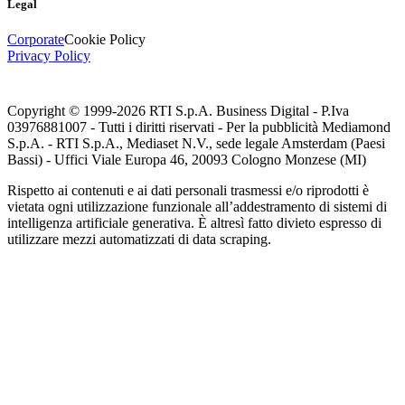
Legal
Corporate
Cookie Policy
Privacy Policy
Copyright © 1999-
2026
RTI S.p.A. Business Digital - P.Iva
03976881007 - Tutti i diritti riservati - Per la pubblicità Mediamond
S.p.A. - RTI S.p.A., Mediaset N.V., sede legale Amsterdam (Paesi
Bassi) - Uffici Viale Europa 46, 20093 Cologno Monzese (MI)
Rispetto ai contenuti e ai dati personali trasmessi e/o riprodotti è
vietata ogni utilizzazione funzionale all’addestramento di sistemi di
intelligenza artificiale generativa. È altresì fatto divieto espresso di
utilizzare mezzi automatizzati di data scraping.