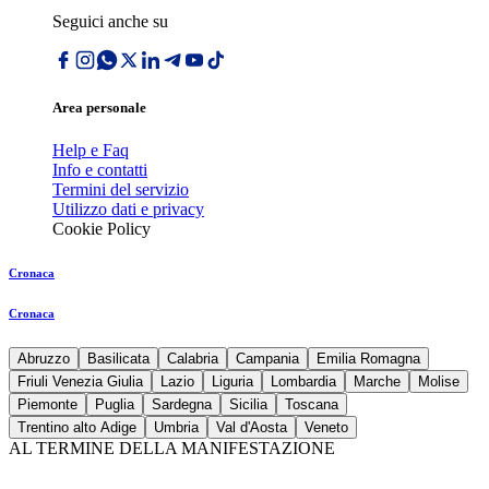
Seguici anche su
Area personale
Help e Faq
Info e contatti
Termini del servizio
Utilizzo dati e privacy
Cookie Policy
Cronaca
Cronaca
Abruzzo
Basilicata
Calabria
Campania
Emilia Romagna
Friuli Venezia Giulia
Lazio
Liguria
Lombardia
Marche
Molise
Piemonte
Puglia
Sardegna
Sicilia
Toscana
Trentino alto Adige
Umbria
Val d'Aosta
Veneto
AL TERMINE DELLA MANIFESTAZIONE