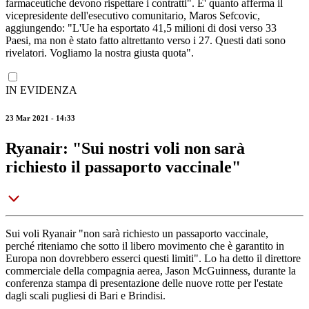
farmaceutiche devono rispettare i contratti". E' quanto afferma il
vicepresidente dell'esecutivo comunitario, Maros Sefcovic,
aggiungendo: "L'Ue ha esportato 41,5 milioni di dosi verso 33
Paesi, ma non è stato fatto altrettanto verso i 27. Questi dati sono
rivelatori. Vogliamo la nostra giusta quota".
IN EVIDENZA
23 Mar 2021 - 14:33
Ryanair: "Sui nostri voli non sarà
richiesto il passaporto vaccinale"
Sui voli Ryanair "non sarà richiesto un passaporto vaccinale,
perché riteniamo che sotto il libero movimento che è garantito in
Europa non dovrebbero esserci questi limiti". Lo ha detto il direttore
commerciale della compagnia aerea, Jason McGuinness, durante la
conferenza stampa di presentazione delle nuove rotte per l'estate
dagli scali pugliesi di Bari e Brindisi.