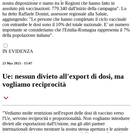
nostra disposizione e siamo tra le Regioni che hanno fatto in
assoluto più vaccinazioni: 779.340 dall'inizio della campagna". Lo
ha detto Raffaele Donini, assessore regionale alla Salute,
aggiungendo: "Le persone che hanno completato il ciclo vaccinale
con entrambe le dosi sono il 10% del totale nazionale. E' un numero
importante se consideriamo che l'Emilia-Romagna rappresenta il 7%
della popolazione italiana".
IN EVIDENZA
23 Mar 2021 - 15:07
Ue: nessun divieto all'export di dosi, ma
vogliamo reciprocità
"Vediamo molte restrizioni nell'export delle dosi di vaccino verso
l'Ue, servono reciprocità e proporzionalità. Non vogliamo introdurre
divieti alle esportazioni dall'Unione, ma gli altri partner
internazionali devono mostrare la nostra stessa apertura e le aziende