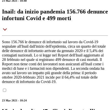
23 Mar 2021 - 10:40
Inail: da inizio pandemia 156.766 denunce
infortuni Covid e 499 morti
Sono 156.766 le denunce di infortunio sul lavoro da Covid-19
segnalate all'Inail dall'inizio dell'epidemia, circa un quarto del totale
delle denunce di infortunio arrivate da gennaio 2020 e il 5,4% dei
contagiati nazionali. Lo si legge nel Report dell'Inail aggiornato al
28 febbraio nel quale si registrano 499 denunce di casi mortali. Il
Report non tiene conti dei lavoratori non assicurati all'Inail come i
medici di base e i farmacisti non dipendenti. La seconda ondata ha
avuto sul lavoro un impatto più grande della prima: il periodo
ottobre 2020-febbraio 2021 incide per il 64,4% sul totale delle
denunce di infortunio da Covid-19.
23 Mar 2021 - 10:24