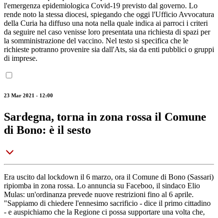
l'emergenza epidemiologica Covid-19 previsto dal governo. Lo
rende noto la stessa diocesi, spiegando che oggi l'Ufficio Avvocatura
della Curia ha diffuso una nota nella quale indica ai parroci i criteri
da seguire nel caso venisse loro presentata una richiesta di spazi per
la somministrazione del vaccino. Nel testo si specifica che le
richieste potranno provenire sia dall'Ats, sia da enti pubblici o gruppi
di imprese.
23 Mar 2021 - 12:00
Sardegna, torna in zona rossa il Comune
di Bono: è il sesto
Era uscito dal lockdown il 6 marzo, ora il Comune di Bono (Sassari)
ripiomba in zona rossa. Lo annuncia su Faceboo, il sindaco Elio
Mulas: un'ordinanza prevede nuove restrizioni fino al 6 aprile.
"Sappiamo di chiedere l'ennesimo sacrificio - dice il primo cittadino
- e auspichiamo che la Regione ci possa supportare una volta che,