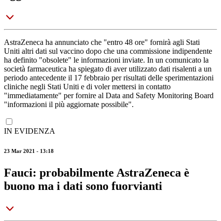
AstraZeneca ha annunciato che "entro 48 ore" fornirà agli Stati
Uniti altri dati sul vaccino dopo che una commissione indipendente
ha definito "obsolete" le informazioni inviate. In un comunicato la
società farmaceutica ha spiegato di aver utilizzato dati risalenti a un
periodo antecedente il 17 febbraio per risultati delle sperimentazioni
cliniche negli Stati Uniti e di voler mettersi in contatto
"immediatamente" per fornire al Data and Safety Monitoring Board
"informazioni il più aggiornate possibile".
IN EVIDENZA
23 Mar 2021 - 13:18
Fauci: probabilmente AstraZeneca è
buono ma i dati sono fuorvianti