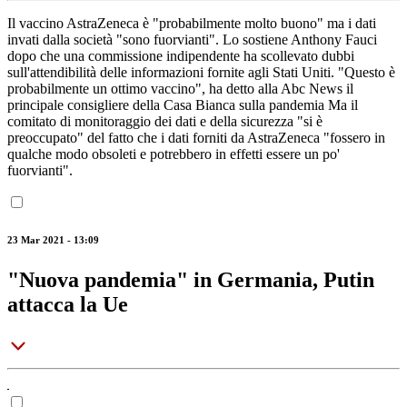
Il vaccino AstraZeneca è "probabilmente molto buono" ma i dati
invati dalla società "sono fuorvianti". Lo sostiene Anthony Fauci
dopo che una commissione indipendente ha scollevato dubbi
sull'attendibilità delle informazioni fornite agli Stati Uniti. "Questo è
probabilmente un ottimo vaccino", ha detto alla Abc News il
principale consigliere della Casa Bianca sulla pandemia Ma il
comitato di monitoraggio dei dati e della sicurezza "si è
preoccupato" del fatto che i dati forniti da AstraZeneca "fossero in
qualche modo obsoleti e potrebbero in effetti essere un po'
fuorvianti".
23 Mar 2021 - 13:09
"Nuova pandemia" in Germania, Putin
attacca la Ue