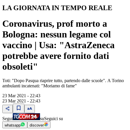
LA GIORNATA IN TEMPO REALE
Coronavirus, prof morto a
Bologna: nessun legame col
vaccino | Usa: "AstraZeneca
potrebbe avere fornito dati
obsoleti"
Toti: "Dopo Pasqua riaprire tutto, partendo dalle scuole". A Torino
ambulanti incatenati: "Moriamo di fame"
23 Mar 2021 - 22:43
23 Mar 2021 - 22:43
Segui
su
Seguici su
whatsapp
discover