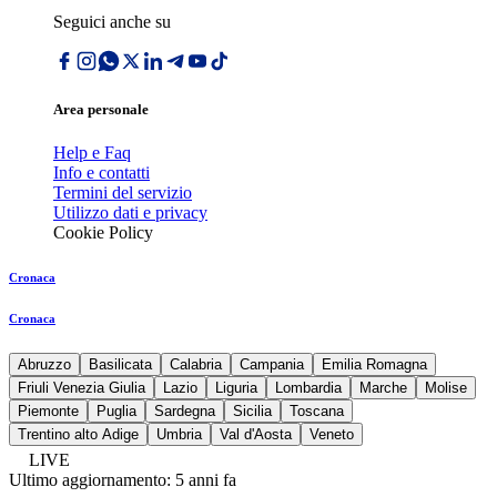
Seguici anche su
Area personale
Help e Faq
Info e contatti
Termini del servizio
Utilizzo dati e privacy
Cookie Policy
Cronaca
Cronaca
Abruzzo
Basilicata
Calabria
Campania
Emilia Romagna
Friuli Venezia Giulia
Lazio
Liguria
Lombardia
Marche
Molise
Piemonte
Puglia
Sardegna
Sicilia
Toscana
Trentino alto Adige
Umbria
Val d'Aosta
Veneto
LIVE
Ultimo aggiornamento:
5 anni fa