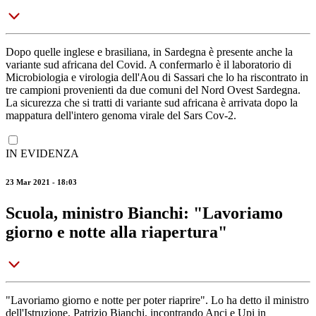
Dopo quelle inglese e brasiliana, in Sardegna è presente anche la
variante sud africana del Covid. A confermarlo è il laboratorio di
Microbiologia e virologia dell'Aou di Sassari che lo ha riscontrato in
tre campioni provenienti da due comuni del Nord Ovest Sardegna.
La sicurezza che si tratti di variante sud africana è arrivata dopo la
mappatura dell'intero genoma virale del Sars Cov-2.
IN EVIDENZA
23 Mar 2021 - 18:03
Scuola, ministro Bianchi: "Lavoriamo
giorno e notte alla riapertura"
"Lavoriamo giorno e notte per poter riaprire". Lo ha detto il ministro
dell'Istruzione, Patrizio Bianchi, incontrando Anci e Upi in