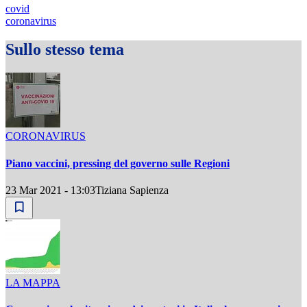
covid
coronavirus
Sullo stesso tema
CORONAVIRUS
Piano vaccini, pressing del governo sulle Regioni
23 Mar 2021 - 13:03
Tiziana Sapienza
LA MAPPA