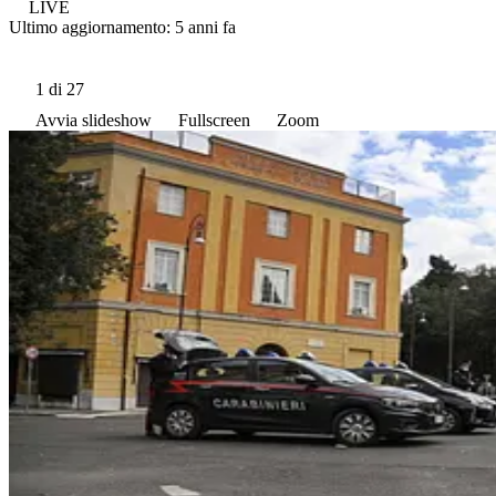
LIVE
Ultimo aggiornamento:
5 anni fa
1
di 27
Avvia slideshow
Fullscreen
Zoom