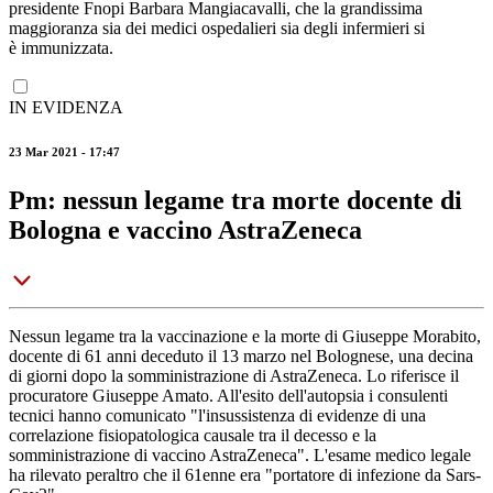
presidente Fnopi Barbara Mangiacavalli, che la grandissima
maggioranza sia dei medici ospedalieri sia degli infermieri si
è immunizzata.
IN EVIDENZA
23 Mar 2021 - 17:47
Pm: nessun legame tra morte docente di
Bologna e vaccino AstraZeneca
Nessun legame tra la vaccinazione e la morte di Giuseppe Morabito,
docente di 61 anni deceduto il 13 marzo nel Bolognese, una decina
di giorni dopo la somministrazione di AstraZeneca. Lo riferisce il
procuratore Giuseppe Amato. All'esito dell'autopsia i consulenti
tecnici hanno comunicato "l'insussistenza di evidenze di una
correlazione fisiopatologica causale tra il decesso e la
somministrazione di vaccino AstraZeneca". L'esame medico legale
ha rilevato peraltro che il 61enne era "portatore di infezione da Sars-