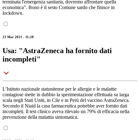
terminata l'emergenza sanitaria, dovremo affrontare quella
economica". Bono è il sesto Comune sardo che finisce in
lockdown.
23 Mar 2021 - 11:28
Usa: "AstraZeneca ha fornito dati
incompleti"
L'Istituto nazionale statunitense per le allergie e le malattie
contagiose mette in dubbio la sperimentazione effettuata su larga
scala negli Stati Uniti, in Cile e in Perù del vaccino AstraZeneca.
Secondo il Niaid la casa farmaceutica potrebbe aver fornito dati
incompleti. Il test clinico aveva rilevato un 79% di efficacia nella
prevenzione della malattia sintomatica.