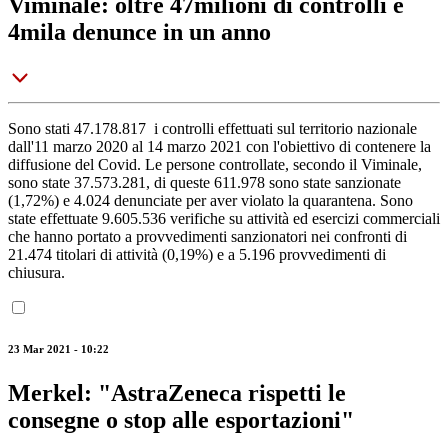
Viminale: oltre 47milioni di controlli e
4mila denunce in un anno
Sono stati 47.178.817 i controlli effettuati sul territorio nazionale
dall'11 marzo 2020 al 14 marzo 2021 con l'obiettivo di contenere la
diffusione del Covid. Le persone controllate, secondo il Viminale,
sono state 37.573.281, di queste 611.978 sono state sanzionate
(1,72%) e 4.024 denunciate per aver violato la quarantena. Sono
state effettuate 9.605.536 verifiche su attività ed esercizi commerciali
che hanno portato a provvedimenti sanzionatori nei confronti di
21.474 titolari di attività (0,19%) e a 5.196 provvedimenti di
chiusura.
23 Mar 2021 - 10:22
Merkel: "AstraZeneca rispetti le
consegne o stop alle esportazioni"