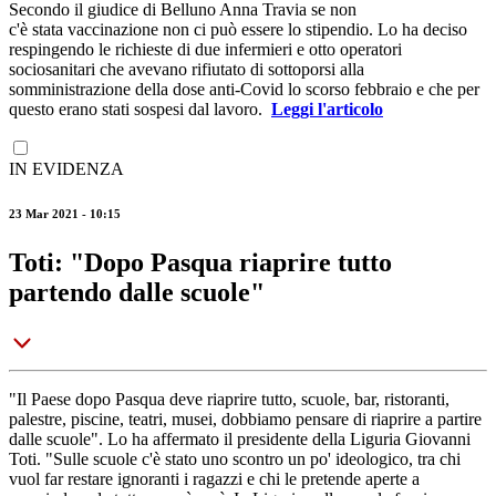
Secondo il giudice di Belluno Anna Travia se non
c'è stata vaccinazione non ci può essere lo stipendio. Lo ha deciso
respingendo le richieste di due infermieri e otto operatori
sociosanitari che avevano rifiutato di sottoporsi alla
somministrazione della dose anti-Covid lo scorso febbraio e che per
questo erano stati sospesi dal lavoro.
Leggi l'articolo
IN EVIDENZA
23 Mar 2021 - 10:15
Toti: "Dopo Pasqua riaprire tutto
partendo dalle scuole"
"Il Paese dopo Pasqua deve riaprire tutto, scuole, bar, ristoranti,
palestre, piscine, teatri, musei, dobbiamo pensare di riaprire a partire
dalle scuole". Lo ha affermato il presidente della Liguria Giovanni
Toti. "Sulle scuole c'è stato uno scontro un po' ideologico, tra chi
vuol far restare ignoranti i ragazzi e chi le pretende aperte a