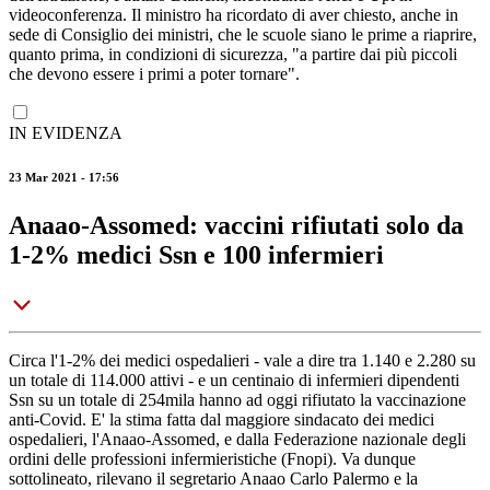
videoconferenza. Il ministro ha ricordato di aver chiesto, anche in
sede di Consiglio dei ministri, che le scuole siano le prime a riaprire,
quanto prima, in condizioni di sicurezza, "a partire dai più piccoli
che devono essere i primi a poter tornare".
IN EVIDENZA
23 Mar 2021 - 17:56
Anaao-Assomed: vaccini rifiutati solo da
1-2% medici Ssn e 100 infermieri
Circa l'1-2% dei medici ospedalieri - vale a dire tra 1.140 e 2.280 su
un totale di 114.000 attivi - e un centinaio di infermieri dipendenti
Ssn su un totale di 254mila hanno ad oggi rifiutato la vaccinazione
anti-Covid. E' la stima fatta dal maggiore sindacato dei medici
ospedalieri, l'Anaao-Assomed, e dalla Federazione nazionale degli
ordini delle professioni infermieristiche (Fnopi). Va dunque
sottolineato, rilevano il segretario Anaao Carlo Palermo e la