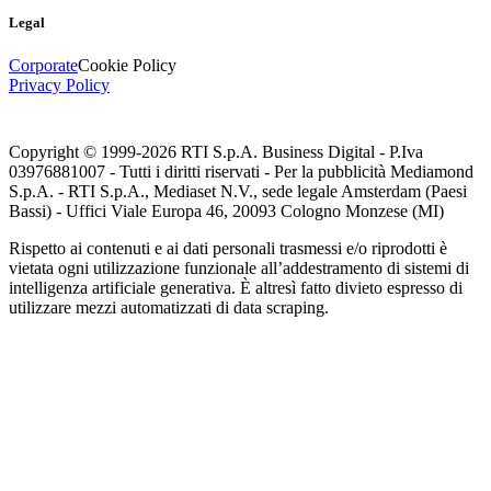
Legal
Corporate
Cookie Policy
Privacy Policy
Copyright © 1999-
2026
RTI S.p.A. Business Digital - P.Iva
03976881007 - Tutti i diritti riservati - Per la pubblicità Mediamond
S.p.A. - RTI S.p.A., Mediaset N.V., sede legale Amsterdam (Paesi
Bassi) - Uffici Viale Europa 46, 20093 Cologno Monzese (MI)
Rispetto ai contenuti e ai dati personali trasmessi e/o riprodotti è
vietata ogni utilizzazione funzionale all’addestramento di sistemi di
intelligenza artificiale generativa. È altresì fatto divieto espresso di
utilizzare mezzi automatizzati di data scraping.