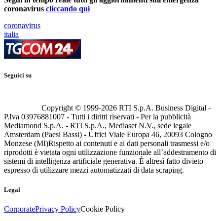
coronavirus
cliccando qui
coronavirus
italia
Seguici su
Copyright © 1999-
2026
RTI S.p.A. Business Digital -
P.Iva 03976881007 - Tutti i diritti riservati - Per la pubblicità
Mediamond S.p.A. - RTI S.p.A., Mediaset N.V., sede legale
Amsterdam (Paesi Bassi) - Uffici Viale Europa 46, 20093 Cologno
Monzese (MI)
Rispetto ai contenuti e ai dati personali trasmessi e/o
riprodotti è vietata ogni utilizzazione funzionale all’addestramento di
sistemi di intelligenza artificiale generativa. È altresì fatto divieto
espresso di utilizzare mezzi automatizzati di data scraping.
Legal
Corporate
Privacy Policy
Cookie Policy