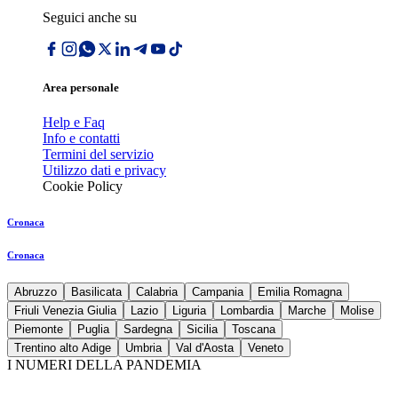
Seguici anche su
Area personale
Help e Faq
Info e contatti
Termini del servizio
Utilizzo dati e privacy
Cookie Policy
Cronaca
Cronaca
Abruzzo
Basilicata
Calabria
Campania
Emilia Romagna
Friuli Venezia Giulia
Lazio
Liguria
Lombardia
Marche
Molise
Piemonte
Puglia
Sardegna
Sicilia
Toscana
Trentino alto Adige
Umbria
Val d'Aosta
Veneto
I NUMERI DELLA PANDEMIA