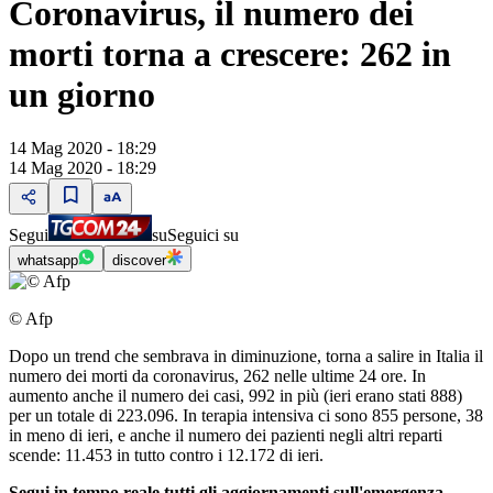
Coronavirus, il numero dei
morti torna a crescere: 262 in
un giorno
14 Mag 2020 - 18:29
14 Mag 2020 - 18:29
Segui
su
Seguici su
whatsapp
discover
© Afp
Dopo un trend che sembrava in diminuzione, torna a salire in Italia il
numero dei morti da coronavirus, 262 nelle ultime 24 ore. In
aumento anche il numero dei casi, 992 in più (ieri erano stati 888)
per un totale di 223.096. In terapia intensiva ci sono 855 persone, 38
in meno di ieri, e anche il numero dei pazienti negli altri reparti
scende: 11.453 in tutto contro i 12.172 di ieri.
Segui in tempo reale tutti gli aggiornamenti sull'emergenza