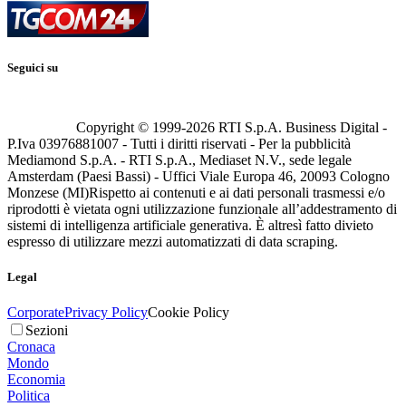
Seguici su
Copyright © 1999-
2026
RTI S.p.A. Business Digital -
P.Iva 03976881007 - Tutti i diritti riservati - Per la pubblicità
Mediamond S.p.A. - RTI S.p.A., Mediaset N.V., sede legale
Amsterdam (Paesi Bassi) - Uffici Viale Europa 46, 20093 Cologno
Monzese (MI)
Rispetto ai contenuti e ai dati personali trasmessi e/o
riprodotti è vietata ogni utilizzazione funzionale all’addestramento di
sistemi di intelligenza artificiale generativa. È altresì fatto divieto
espresso di utilizzare mezzi automatizzati di data scraping.
Legal
Corporate
Privacy Policy
Cookie Policy
Sezioni
Cronaca
Mondo
Economia
Politica