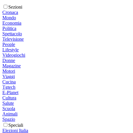
Sezioni
Cronaca
Mondo
Economia
Politica
Spettacolo
Televisione
People
Lifestyle
Videogiochi
Donne
Magazine
Motori
Viaggi
Cucina
Tgtech
E-Planet
Cultura
Salute
Scuola
Animali
Spazio
Speciali
Elezioni Italia