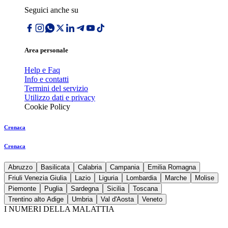
Seguici anche su
Area personale
Help e Faq
Info e contatti
Termini del servizio
Utilizzo dati e privacy
Cookie Policy
Cronaca
Cronaca
Abruzzo
Basilicata
Calabria
Campania
Emilia Romagna
Friuli Venezia Giulia
Lazio
Liguria
Lombardia
Marche
Molise
Piemonte
Puglia
Sardegna
Sicilia
Toscana
Trentino alto Adige
Umbria
Val d'Aosta
Veneto
I NUMERI DELLA MALATTIA