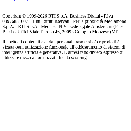
Copyright © 1999-
2026
RTI S.p.A. Business Digital - P.Iva
03976881007 - Tutti i diritti riservati - Per la pubblicità Mediamond
S.p.A. - RTI S.p.A., Mediaset N.V., sede legale Amsterdam (Paesi
Bassi) - Uffici Viale Europa 46, 20093 Cologno Monzese (MI)
Rispetto ai contenuti e ai dati personali trasmessi e/o riprodotti è
vietata ogni utilizzazione funzionale all’addestramento di sistemi di
intelligenza artificiale generativa. È altresì fatto divieto espresso di
utilizzare mezzi automatizzati di data scraping.