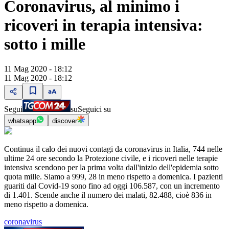
Coronavirus, al minimo i
ricoveri in terapia intensiva:
sotto i mille
11 Mag 2020 - 18:12
11 Mag 2020 - 18:12
Segui
su
Seguici su
whatsapp
discover
Continua il calo dei nuovi contagi da coronavirus in Italia, 744 nelle
ultime 24 ore secondo la Protezione civile, e i ricoveri nelle terapie
intensiva scendono per la prima volta dall'inizio dell'epidemia sotto
quota mille. Siamo a 999, 28 in meno rispetto a domenica. I pazienti
guariti dal Covid-19 sono fino ad oggi 106.587, con un incremento
di 1.401. Scende anche il numero dei malati, 82.488, cioè 836 in
meno rispetto a domenica.
coronavirus