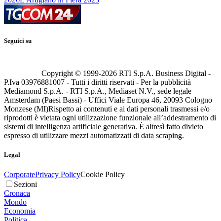
Seguici su
Copyright © 1999-
2026
RTI S.p.A. Business Digital -
P.Iva 03976881007 - Tutti i diritti riservati - Per la pubblicità
Mediamond S.p.A. - RTI S.p.A., Mediaset N.V., sede legale
Amsterdam (Paesi Bassi) - Uffici Viale Europa 46, 20093 Cologno
Monzese (MI)
Rispetto ai contenuti e ai dati personali trasmessi e/o
riprodotti è vietata ogni utilizzazione funzionale all’addestramento di
sistemi di intelligenza artificiale generativa. È altresì fatto divieto
espresso di utilizzare mezzi automatizzati di data scraping.
Legal
Corporate
Privacy Policy
Cookie Policy
Sezioni
Cronaca
Mondo
Economia
Politica