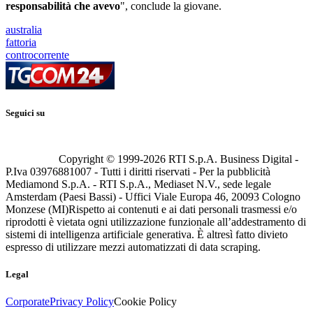
responsabilità che avevo
", conclude la giovane.
australia
fattoria
controcorrente
Seguici su
Copyright © 1999-
2026
RTI S.p.A. Business Digital -
P.Iva 03976881007 - Tutti i diritti riservati - Per la pubblicità
Mediamond S.p.A. - RTI S.p.A., Mediaset N.V., sede legale
Amsterdam (Paesi Bassi) - Uffici Viale Europa 46, 20093 Cologno
Monzese (MI)
Rispetto ai contenuti e ai dati personali trasmessi e/o
riprodotti è vietata ogni utilizzazione funzionale all’addestramento di
sistemi di intelligenza artificiale generativa. È altresì fatto divieto
espresso di utilizzare mezzi automatizzati di data scraping.
Legal
Corporate
Privacy Policy
Cookie Policy