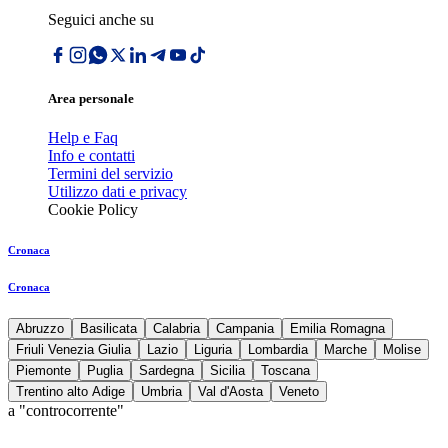
Seguici anche su
Area personale
Help e Faq
Info e contatti
Termini del servizio
Utilizzo dati e privacy
Cookie Policy
Cronaca
Cronaca
Abruzzo
Basilicata
Calabria
Campania
Emilia Romagna
Friuli Venezia Giulia
Lazio
Liguria
Lombardia
Marche
Molise
Piemonte
Puglia
Sardegna
Sicilia
Toscana
Trentino alto Adige
Umbria
Val d'Aosta
Veneto
a "controcorrente"