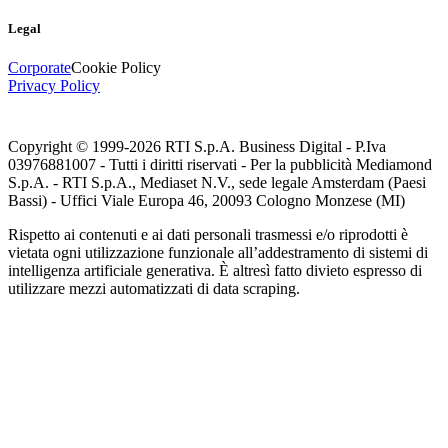
Legal
Corporate
Cookie Policy
Privacy Policy
Copyright © 1999-
2026
RTI S.p.A. Business Digital - P.Iva
03976881007 - Tutti i diritti riservati - Per la pubblicità Mediamond
S.p.A. - RTI S.p.A., Mediaset N.V., sede legale Amsterdam (Paesi
Bassi) - Uffici Viale Europa 46, 20093 Cologno Monzese (MI)
Rispetto ai contenuti e ai dati personali trasmessi e/o riprodotti è
vietata ogni utilizzazione funzionale all’addestramento di sistemi di
intelligenza artificiale generativa. È altresì fatto divieto espresso di
utilizzare mezzi automatizzati di data scraping.