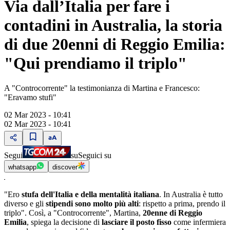
Via dall’Italia per fare i
contadini in Australia, la storia
di due 20enni di Reggio Emilia:
"Qui prendiamo il triplo"
A "Controcorrente" la testimonianza di Martina e Francesco:
"Eravamo stufi"
02 Mar 2023 - 10:41
02 Mar 2023 - 10:41
Segui
su
Seguici su
whatsapp
discover
"Ero
stufa dell'Italia e della mentalità italiana
. In Australia è tutto
diverso e gli
stipendi sono molto più alti
: rispetto a prima, prendo il
triplo". Così, a "Controcorrente", Martina,
20enne di Reggio
Emilia
, spiega la decisione di
lasciare il posto fisso
come infermiera