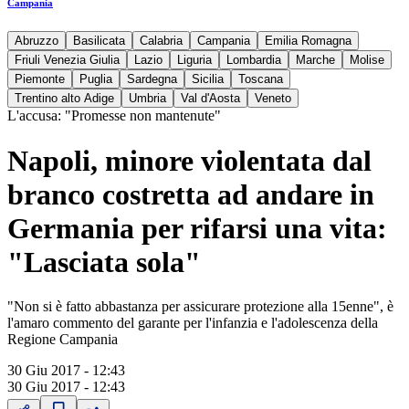
Campania
Abruzzo
Basilicata
Calabria
Campania
Emilia Romagna
Friuli Venezia Giulia
Lazio
Liguria
Lombardia
Marche
Molise
Piemonte
Puglia
Sardegna
Sicilia
Toscana
Trentino alto Adige
Umbria
Val d'Aosta
Veneto
L'accusa: "Promesse non mantenute"
Napoli, minore violentata dal
branco costretta ad andare in
Germania per rifarsi una vita:
"Lasciata sola"
"Non si è fatto abbastanza per assicurare protezione alla 15enne", è
l'amaro commento del garante per l'infanzia e l'adolescenza della
Regione Campania
30 Giu 2017 - 12:43
30 Giu 2017 - 12:43