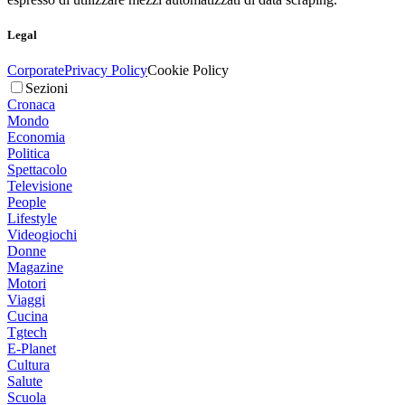
Legal
Corporate
Privacy Policy
Cookie Policy
Sezioni
Cronaca
Mondo
Economia
Politica
Spettacolo
Televisione
People
Lifestyle
Videogiochi
Donne
Magazine
Motori
Viaggi
Cucina
Tgtech
E-Planet
Cultura
Salute
Scuola