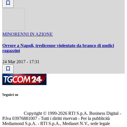
MINORENNI IN AZIONE
Orrore a Napoli, tredicenne violentato da branco di undici
ragazzini
24 Mar 2017 - 17:31
Seguici su
Copyright © 1999-
2026
RTI S.p.A. Business Digital -
P.Iva 03976881007 - Tutti i diritti riservati - Per la pubblicità
Mediamond S.p.A. - RTI S.p.A., Mediaset N.V., sede legale