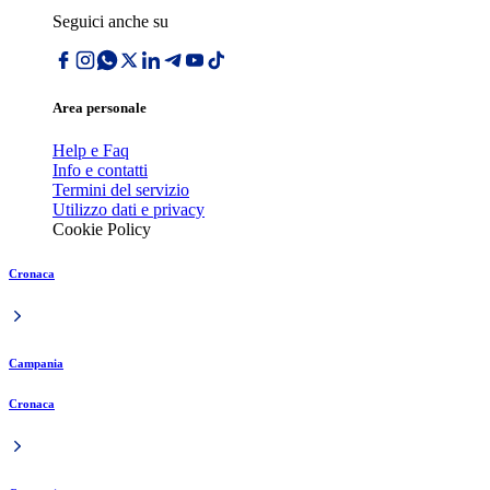
Seguici anche su
Area personale
Help e Faq
Info e contatti
Termini del servizio
Utilizzo dati e privacy
Cookie Policy
Cronaca
Campania
Cronaca