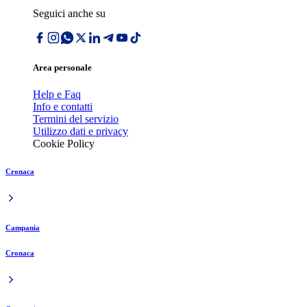
Seguici anche su
Area personale
Help e Faq
Info e contatti
Termini del servizio
Utilizzo dati e privacy
Cookie Policy
Cronaca
Campania
Cronaca