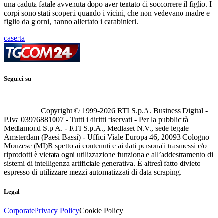
una caduta fatale avvenuta dopo aver tentato di soccorrere il figlio. I
corpi sono stati scoperti quando i vicini, che non vedevano madre e
figlio da giorni, hanno allertato i carabinieri.
caserta
Seguici su
Copyright © 1999-
2026
RTI S.p.A. Business Digital -
P.Iva 03976881007 - Tutti i diritti riservati - Per la pubblicità
Mediamond S.p.A. - RTI S.p.A., Mediaset N.V., sede legale
Amsterdam (Paesi Bassi) - Uffici Viale Europa 46, 20093 Cologno
Monzese (MI)
Rispetto ai contenuti e ai dati personali trasmessi e/o
riprodotti è vietata ogni utilizzazione funzionale all’addestramento di
sistemi di intelligenza artificiale generativa. È altresì fatto divieto
espresso di utilizzare mezzi automatizzati di data scraping.
Legal
Corporate
Privacy Policy
Cookie Policy