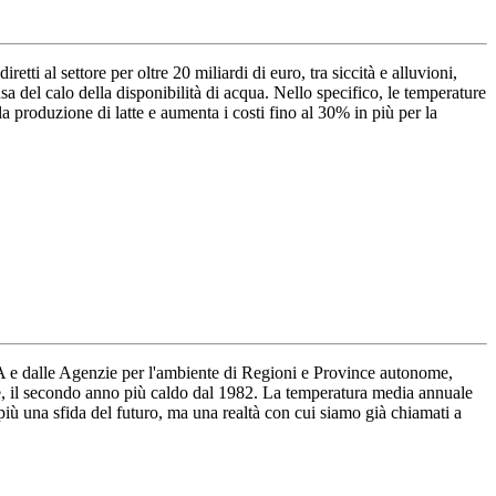
tti al settore per oltre 20 miliardi di euro, tra siccità e alluvioni,
a del calo della disponibilità di acqua. Nello specifico, le temperature
 la produzione di latte e aumenta i costi fino al 30% in più per la
RA e dalle Agenzie per l'ambiente di Regioni e Province autonome,
que, il secondo anno più caldo dal 1982. La temperatura media annuale
 più una sfida del futuro, ma una realtà con cui siamo già chiamati a