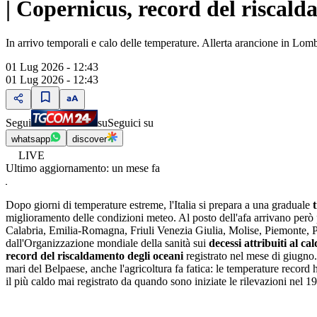
| Copernicus, record del riscal
In arrivo temporali e calo delle temperature. Allerta arancione in Lomba
01 Lug 2026 - 12:43
01 Lug 2026 - 12:43
Segui
su
Seguici su
whatsapp
discover
LIVE
Ultimo aggiornamento:
un mese fa
Dopo giorni di temperature estreme, l'Italia si prepara a una graduale
miglioramento delle condizioni meteo. Al posto dell'afa arrivano però 
Calabria, Emilia-Romagna, Friuli Venezia Giulia, Molise, Piemonte, Pug
dall'Organizzazione mondiale della sanità sui
decessi attribuiti al ca
record del riscaldamento degli oceani
registrato nel mese di giugno.
mari del Belpaese, anche l'agricoltura fa fatica: le temperature record 
il più caldo mai registrato da quando sono iniziate le rilevazioni nel 1