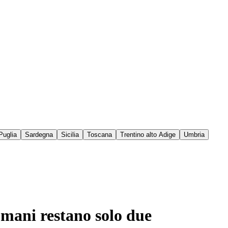
Puglia
Sardegna
Sicilia
Toscana
Trentino alto Adige
Umbria
domani restano solo due