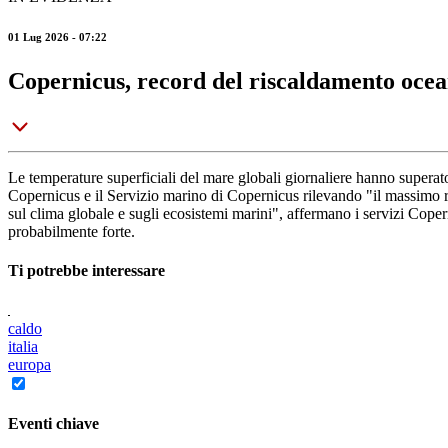
01 Lug 2026 - 07:22
Copernicus, record del riscaldamento ocea
Le temperature superficiali del mare globali giornaliere hanno superato
Copernicus e il Servizio marino di Copernicus rilevando "il massimo r
sul clima globale e sugli ecosistemi marini", affermano i servizi Cop
probabilmente forte.
Ti potrebbe interessare
caldo
italia
europa
Eventi chiave