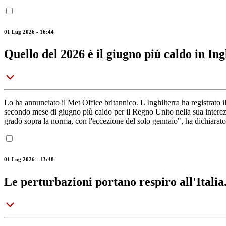
01 Lug 2026 - 16:44
Quello del 2026 è il giugno più caldo in Ing
Lo ha annunciato il Met Office britannico. L'Inghilterra ha registrato 
secondo mese di giugno più caldo per il Regno Unito nella sua interezz
grado sopra la norma, con l'eccezione del solo gennaio", ha dichiarat
01 Lug 2026 - 13:48
Le perturbazioni portano respiro all'Ital