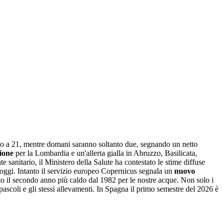
ono a 21, mentre domani saranno soltanto due, segnando un netto
ione
per la Lombardia e un'allerta gialla in Abruzzo, Basilicata,
sanitario, il Ministero della Salute ha contestato le stime diffuse
i oggi. Intanto il servizio europeo Copernicus segnala un
nuovo
tato il secondo anno più caldo dal 1982 per le nostre acque. Non solo i
 pascoli e gli stessi allevamenti. In Spagna il primo semestre del 2026 è