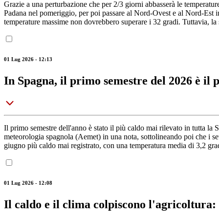
Grazie a una perturbazione che per 2/3 giorni abbasserà le temperature i
Padana nel pomeriggio, per poi passare al Nord-Ovest e al Nord-Est in
temperature massime non dovrebbero superare i 32 gradi. Tuttavia, la s
01 Lug 2026 - 12:13
In Spagna, il primo semestre del 2026 è il 
Il primo semestre dell'anno è stato il più caldo mai rilevato in tutta l
meteorologia spagnola (Aemet) in una nota, sottolineando poi che i sette
giugno più caldo mai registrato, con una temperatura media di 3,2 grad
01 Lug 2026 - 12:08
Il caldo e il clima colpiscono l'agricoltura