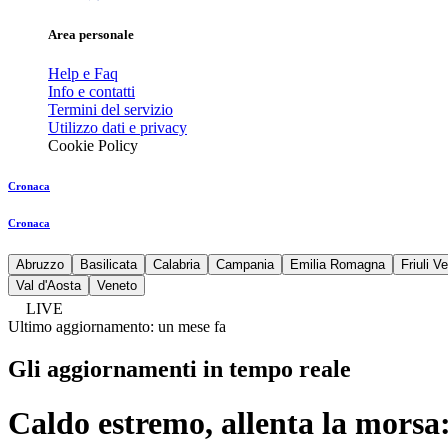
Area personale
Help e Faq
Info e contatti
Termini del servizio
Utilizzo dati e privacy
Cookie Policy
Cronaca
Cronaca
Abruzzo
Basilicata
Calabria
Campania
Emilia Romagna
Friuli V
Val d'Aosta
Veneto
LIVE
Ultimo aggiornamento:
un mese fa
Gli aggiornamenti in tempo reale
Caldo estremo, allenta la morsa: