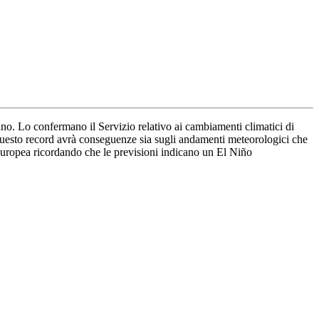
nno. Lo confermano il Servizio relativo ai cambiamenti climatici di
questo record avrà conseguenze sia sugli andamenti meteorologici che
Europea ricordando che le previsioni indicano un El Niño