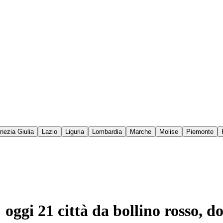
enezia Giulia
Lazio
Liguria
Lombardia
Marche
Molise
Piemonte
 oggi 21 città da bollino rosso, 