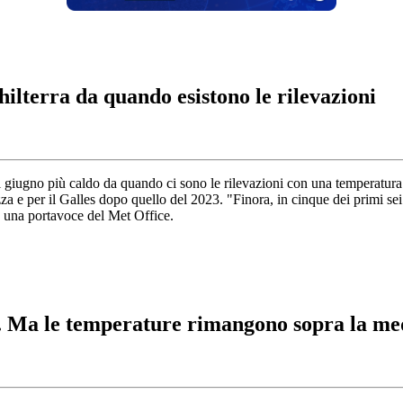
hilterra da quando esistono le rilevazioni
il giugno più caldo da quando ci sono le rilevazioni con una temperatura
a e per il Galles dopo quello del 2023. "Finora, in cinque dei primi se
o una portavoce del Met Office.
ia. Ma le temperature rimangono sopra la me