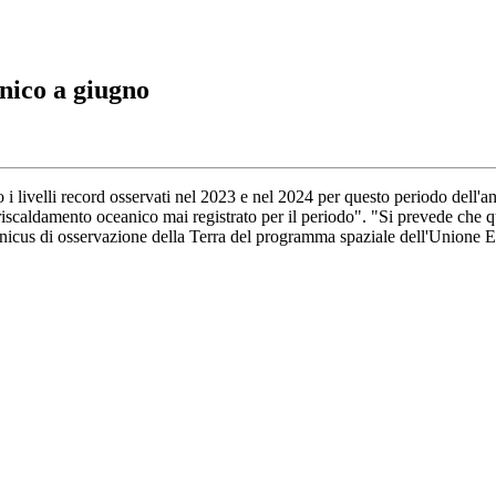
nico a giugno
 i livelli record osservati nel 2023 e nel 2024 per questo periodo dell'a
iscaldamento oceanico mai registrato per il periodo". "Si prevede che 
ernicus di osservazione della Terra del programma spaziale dell'Unione 