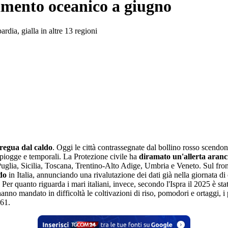
damento oceanico a giugno
rdia, gialla in altre 13 regioni
tregua dal caldo
. Oggi le città contrassegnate dal bollino rosso scend
piogge e temporali. La Protezione civile ha
diramato un'allerta aranc
lia, Sicilia, Toscana, Trentino-Alto Adige, Umbria e Veneto. Sul fronte 
ldo
in Italia, annunciando una rivalutazione dei dati già nella giornata d
 Per quanto riguarda i mari italiani, invece, secondo l'Ispra il 2025 è s
hanno mandato in difficoltà le coltivazioni di riso, pomodori e ortaggi, i
961.