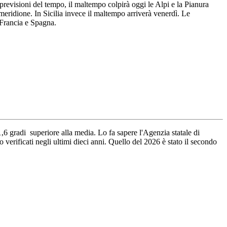
 previsioni del tempo, il maltempo colpirà oggi le Alpi e la Pianura
eridione. In Sicilia invece il maltempo arriverà venerdì. Le
 Francia e Spagna.
1,6 gradi superiore alla media. Lo fa sapere l'Agenzia statale di
 verificati negli ultimi dieci anni. Quello del 2026 è stato il secondo