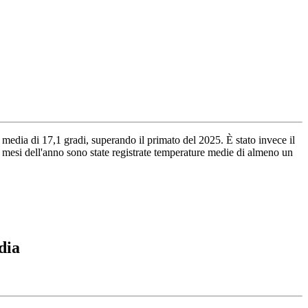
 media di 17,1 gradi, superando il primato del 2025. È stato invece il
i mesi dell'anno sono state registrate temperature medie di almeno un
dia