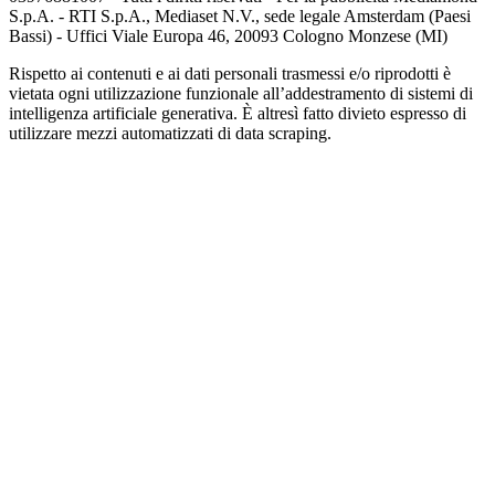
S.p.A. - RTI S.p.A., Mediaset N.V., sede legale Amsterdam (Paesi
Bassi) - Uffici Viale Europa 46, 20093 Cologno Monzese (MI)
Rispetto ai contenuti e ai dati personali trasmessi e/o riprodotti è
vietata ogni utilizzazione funzionale all’addestramento di sistemi di
intelligenza artificiale generativa. È altresì fatto divieto espresso di
utilizzare mezzi automatizzati di data scraping.