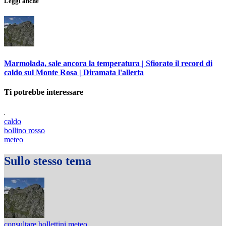
Leggi anche
Marmolada, sale ancora la temperatura | Sfiorato il record di
caldo sul Monte Rosa | Diramata l'allerta
Ti potrebbe interessare
caldo
bollino rosso
meteo
Sullo stesso tema
consultare bollettini meteo