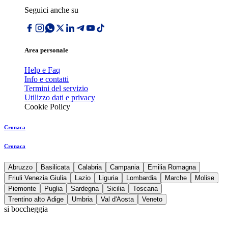
Seguici anche su
Area personale
Help e Faq
Info e contatti
Termini del servizio
Utilizzo dati e privacy
Cookie Policy
Cronaca
Cronaca
Abruzzo
Basilicata
Calabria
Campania
Emilia Romagna
Friuli Venezia Giulia
Lazio
Liguria
Lombardia
Marche
Molise
Piemonte
Puglia
Sardegna
Sicilia
Toscana
Trentino alto Adige
Umbria
Val d'Aosta
Veneto
si boccheggia