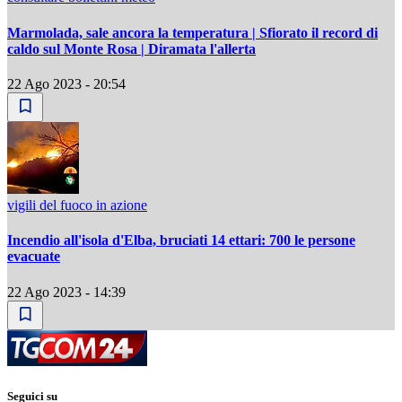
Marmolada, sale ancora la temperatura | Sfiorato il record di
caldo sul Monte Rosa | Diramata l'allerta
22 Ago 2023 - 20:54
vigili del fuoco in azione
Incendio all'isola d'Elba, bruciati 14 ettari: 700 le persone
evacuate
22 Ago 2023 - 14:39
Seguici su