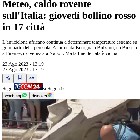
Meteo, caldo rovente
sull'Italia: giovedì bollino rosso
in 17 città
L'anticiclone africano continua a determinare temperature estreme su
gran parte della penisola. Allarme da Bologna a Bolzano, da Brescia
a Firenze, da Venezia a Napoli. Ma la fine dell'afa è vicina
23 Ago 2023 - 13:19
23 Ago 2023 - 13:19
Segui
su
Seguici su
whatsapp
discover