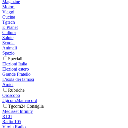
Magazine
Motori
Viaggi
Cucina
Tgtech
E-Planet
Cultura
Salute
Scuola
Animali
Spazio
Speciali
Elezioni Italia
Elezioni estero
Grande Fratello
L'isola dei famosi
Amici
Rubriche
Oroscopo
#tgcom24amarcord
Tgcom24 Consiglia
Mediaset Infinity
R101
Radio 105
Virgin Radio