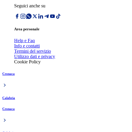
Seguici anche su
Area personale
Help e Faq
Info e contatti
Termini del servizio
Utilizzo dati e privacy
Cookie Policy
Cronaca
Calabria
Cronaca