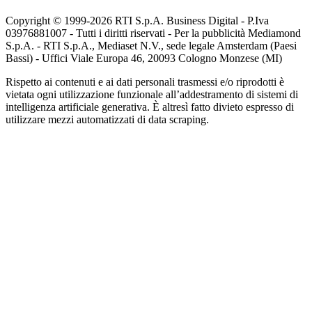
Copyright © 1999-
2026
RTI S.p.A. Business Digital - P.Iva
03976881007 - Tutti i diritti riservati - Per la pubblicità Mediamond
S.p.A. - RTI S.p.A., Mediaset N.V., sede legale Amsterdam (Paesi
Bassi) - Uffici Viale Europa 46, 20093 Cologno Monzese (MI)
Rispetto ai contenuti e ai dati personali trasmessi e/o riprodotti è
vietata ogni utilizzazione funzionale all’addestramento di sistemi di
intelligenza artificiale generativa. È altresì fatto divieto espresso di
utilizzare mezzi automatizzati di data scraping.