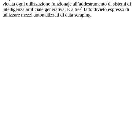
vietata ogni utilizzazione funzionale all’addestramento di sistemi di
intelligenza artificiale generativa. È altresì fatto divieto espresso di
utilizzare mezzi automatizzati di data scraping.