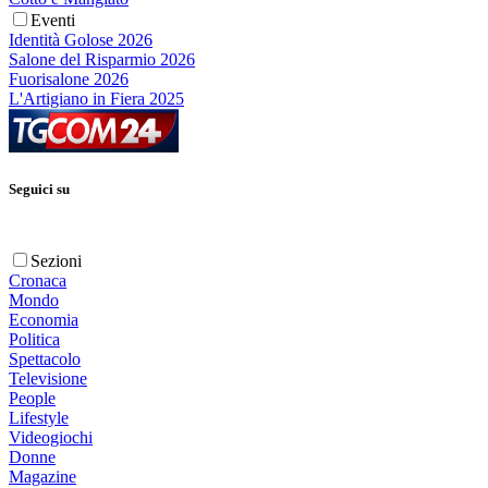
Eventi
Identità Golose 2026
Salone del Risparmio 2026
Fuorisalone 2026
L'Artigiano in Fiera 2025
Seguici su
Sezioni
Cronaca
Mondo
Economia
Politica
Spettacolo
Televisione
People
Lifestyle
Videogiochi
Donne
Magazine