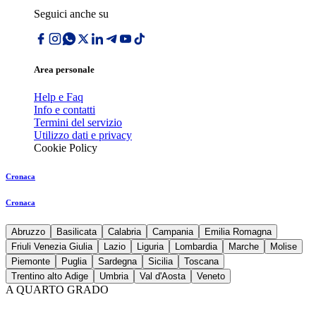
Seguici anche su
Area personale
Help e Faq
Info e contatti
Termini del servizio
Utilizzo dati e privacy
Cookie Policy
Cronaca
Cronaca
Abruzzo
Basilicata
Calabria
Campania
Emilia Romagna
Friuli Venezia Giulia
Lazio
Liguria
Lombardia
Marche
Molise
Piemonte
Puglia
Sardegna
Sicilia
Toscana
Trentino alto Adige
Umbria
Val d'Aosta
Veneto
A QUARTO GRADO