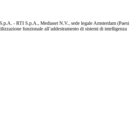
d S.p.A. - RTI S.p.A., Mediaset N.V., sede legale Amsterdam (Paesi
utilizzazione funzionale all’addestramento di sistemi di intelligenza