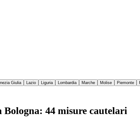
enezia Giulia
Lazio
Liguria
Lombardia
Marche
Molise
Piemonte
a Bologna: 44 misure cautelari