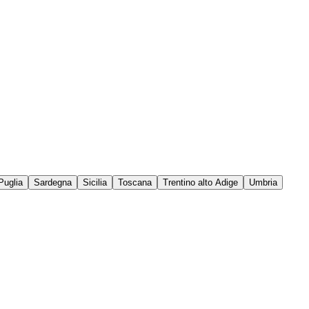
Puglia
Sardegna
Sicilia
Toscana
Trentino alto Adige
Umbria