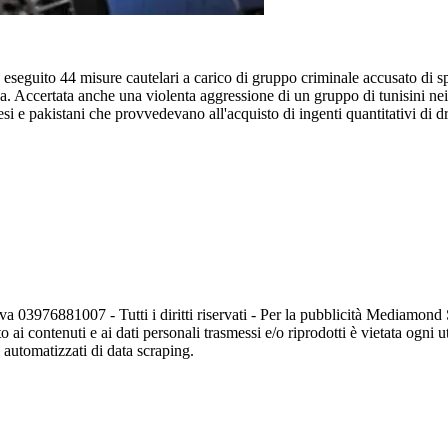
seguito 44 misure cautelari a carico di gruppo criminale accusato di sp
a. Accertata anche una violenta aggressione di un gruppo di tunisini nei
nesi e pakistani che provvedevano all'acquisto di ingenti quantitativi di d
va 03976881007 - Tutti i diritti riservati - Per la pubblicità Mediamon
o ai contenuti e ai dati personali trasmessi e/o riprodotti è vietata ogni 
zi automatizzati di data scraping.