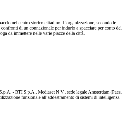
accio nel centro storico cittadino. L'organizzazione, secondo le
 confronti di un connazionale per indurlo a spacciare per conto del
roga da immettere nelle varie piazze della città.
d S.p.A. - RTI S.p.A., Mediaset N.V., sede legale Amsterdam (Paesi
utilizzazione funzionale all’addestramento di sistemi di intelligenza