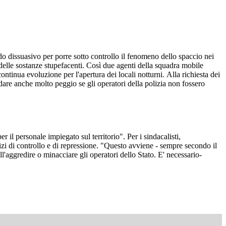
o dissuasivo per porre sotto controllo il fenomeno dello spaccio nei
 delle sostanze stupefacenti. Così due agenti della squadra mobile
tinua evoluzione per l'apertura dei locali notturni. Alla richiesta dei
ndare anche molto peggio se gli operatori della polizia non fossero
il personale impiegato sul territorio". Per i sindacalisti,
izi di controllo e di repressione. "Questo avviene - sempre secondo il
aggredire o minacciare gli operatori dello Stato. E' necessario-