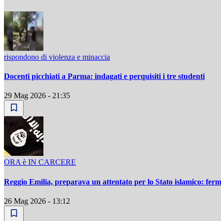
rispondono di violenza e minaccia
Docenti picchiati a Parma: indagati e perquisiti i tre studenti
29 Mag 2026 - 21:35
ORA è IN CARCERE
Reggio Emilia, preparava un attentato per lo Stato islamico: fer
26 Mag 2026 - 13:12