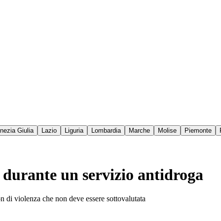
enezia Giulia
Lazio
Liguria
Lombardia
Marche
Molise
Piemonte
i durante un servizio antidroga
ion di violenza che non deve essere sottovalutata