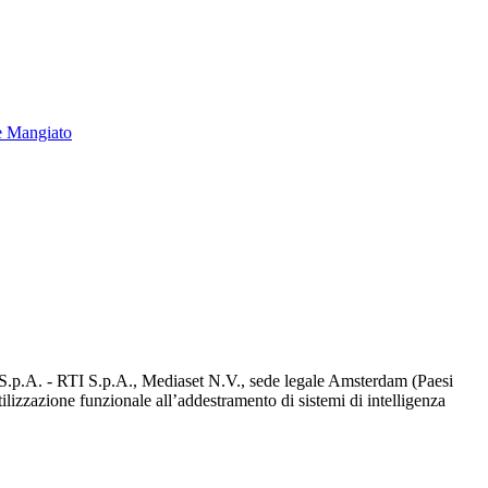
e Mangiato
d S.p.A. - RTI S.p.A., Mediaset N.V., sede legale Amsterdam (Paesi
utilizzazione funzionale all’addestramento di sistemi di intelligenza