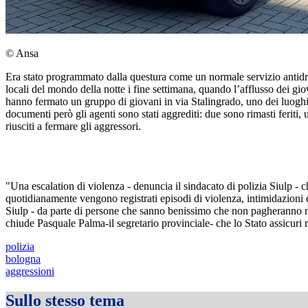
© Ansa
Era stato programmato dalla questura come un normale servizio antidrog
locali del mondo della notte i fine settimana, quando l’afflusso dei gi
hanno fermato un gruppo di giovani in via Stalingrado, uno dei luoghi d
documenti però gli agenti sono stati aggrediti: due sono rimasti feriti,
riusciti a fermare gli aggressori.
"Una escalation di violenza - denuncia il sindacato di polizia Siulp - c
quotidianamente vengono registrati episodi di violenza, intimidazioni 
Siulp - da parte di persone che sanno benissimo che non pagheranno mai
chiude Pasquale Palma-il segretario provinciale- che lo Stato assicuri 
polizia
bologna
aggressioni
Sullo stesso tema