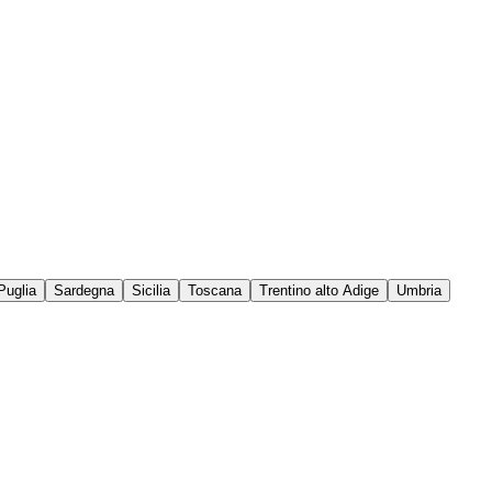
Puglia
Sardegna
Sicilia
Toscana
Trentino alto Adige
Umbria