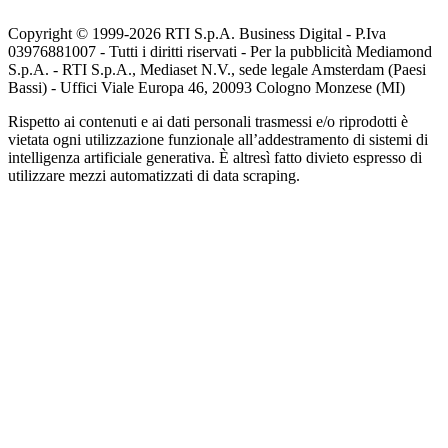
Copyright © 1999-
2026
RTI S.p.A. Business Digital - P.Iva
03976881007 - Tutti i diritti riservati - Per la pubblicità Mediamond
S.p.A. - RTI S.p.A., Mediaset N.V., sede legale Amsterdam (Paesi
Bassi) - Uffici Viale Europa 46, 20093 Cologno Monzese (MI)
Rispetto ai contenuti e ai dati personali trasmessi e/o riprodotti è
vietata ogni utilizzazione funzionale all’addestramento di sistemi di
intelligenza artificiale generativa. È altresì fatto divieto espresso di
utilizzare mezzi automatizzati di data scraping.