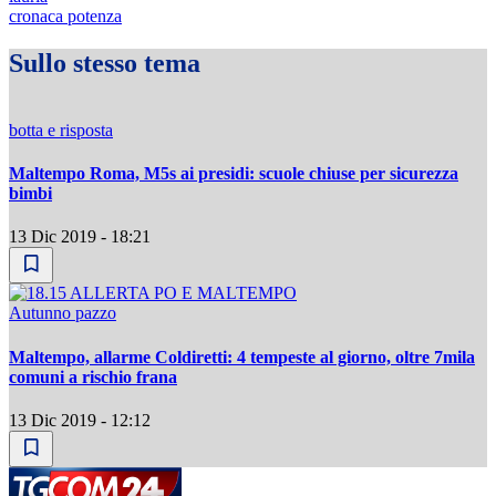
cronaca potenza
Sullo stesso tema
botta e risposta
Maltempo Roma, M5s ai presidi: scuole chiuse per sicurezza
bimbi
13 Dic 2019 - 18:21
Autunno pazzo
Maltempo, allarme Coldiretti: 4 tempeste al giorno, oltre 7mila
comuni a rischio frana
13 Dic 2019 - 12:12