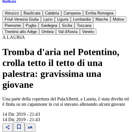
Basilicata
Abruzzo
Basilicata
Calabria
Campania
Emilia Romagna
Friuli Venezia Giulia
Lazio
Liguria
Lombardia
Marche
Molise
Piemonte
Puglia
Sardegna
Sicilia
Toscana
Trentino alto Adige
Umbria
Val d'Aosta
Veneto
A LAURIA
Tromba d'aria nel Potentino,
crolla tetto il tetto di una
palestra: gravissima una
giovane
Una parte della copertura del PalaAlberti, a Lauria, è stata divelta ed
è finita su un capannone in cui si stavano allenando alcuni giovani
14 Dic 2019 - 21:43
14 Dic 2019 - 21:43