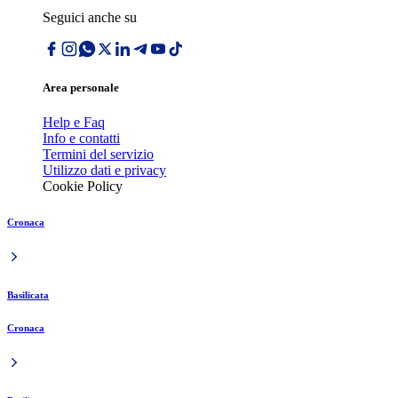
Seguici anche su
Area personale
Help e Faq
Info e contatti
Termini del servizio
Utilizzo dati e privacy
Cookie Policy
Cronaca
Basilicata
Cronaca