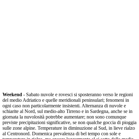
Weekend
- Sabato nuvole e rovesci si sposteranno verso le regioni
del medio Adriatico e quelle meridionali peninsulari; fenomeni in
ogni caso non particolarmente insistenti. Alternanza di nuvole e
schiarite al Nord, sul medio-alto Tirreno e in Sardegna, anche se in
giornata la nuvolosità potrebbe aumentare; non sono comunque
previste precipitazioni significative, se non qualche goccia di pioggia
sulle zone alpine. Temperature in diminuzione al Sud, in lieve rialzo
al Centronord. Domenica prevalenza di bel tempo con sole e