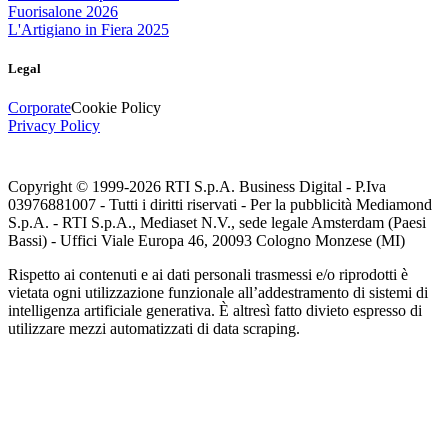
Fuorisalone 2026
L'Artigiano in Fiera 2025
Legal
Corporate
Cookie Policy
Privacy Policy
Copyright © 1999-
2026
RTI S.p.A. Business Digital - P.Iva
03976881007 - Tutti i diritti riservati - Per la pubblicità Mediamond
S.p.A. - RTI S.p.A., Mediaset N.V., sede legale Amsterdam (Paesi
Bassi) - Uffici Viale Europa 46, 20093 Cologno Monzese (MI)
Rispetto ai contenuti e ai dati personali trasmessi e/o riprodotti è
vietata ogni utilizzazione funzionale all’addestramento di sistemi di
intelligenza artificiale generativa. È altresì fatto divieto espresso di
utilizzare mezzi automatizzati di data scraping.