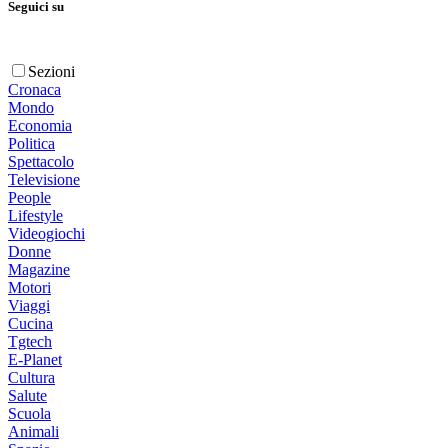
Seguici su
Sezioni
Cronaca
Mondo
Economia
Politica
Spettacolo
Televisione
People
Lifestyle
Videogiochi
Donne
Magazine
Motori
Viaggi
Cucina
Tgtech
E-Planet
Cultura
Salute
Scuola
Animali