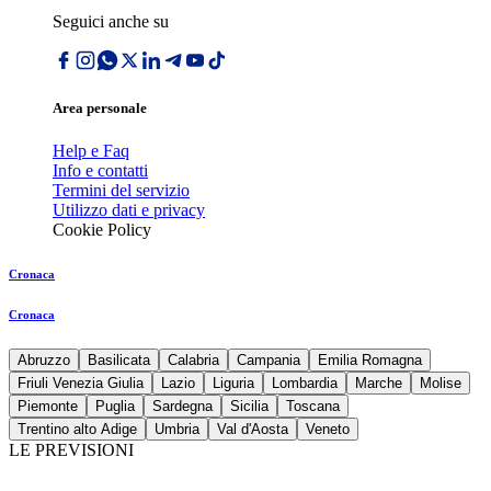
Seguici anche su
Area personale
Help e Faq
Info e contatti
Termini del servizio
Utilizzo dati e privacy
Cookie Policy
Cronaca
Cronaca
Abruzzo
Basilicata
Calabria
Campania
Emilia Romagna
Friuli Venezia Giulia
Lazio
Liguria
Lombardia
Marche
Molise
Piemonte
Puglia
Sardegna
Sicilia
Toscana
Trentino alto Adige
Umbria
Val d'Aosta
Veneto
LE PREVISIONI