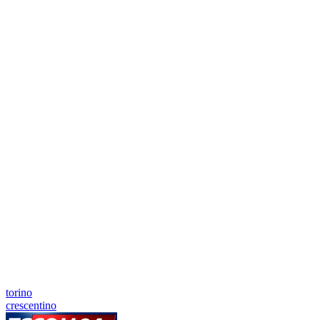
torino
crescentino