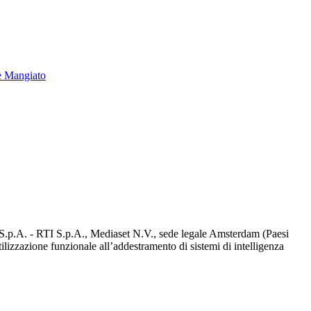
e Mangiato
d S.p.A. - RTI S.p.A., Mediaset N.V., sede legale Amsterdam (Paesi
utilizzazione funzionale all’addestramento di sistemi di intelligenza