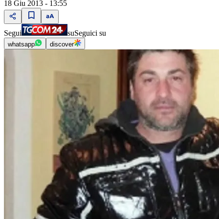
18 Giu 2013 - 13:55
Segui
su
Seguici su
whatsapp
discover