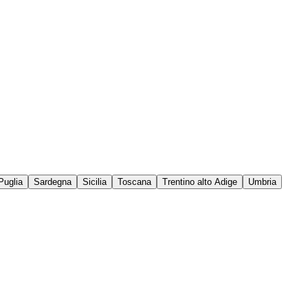
Puglia
Sardegna
Sicilia
Toscana
Trentino alto Adige
Umbria