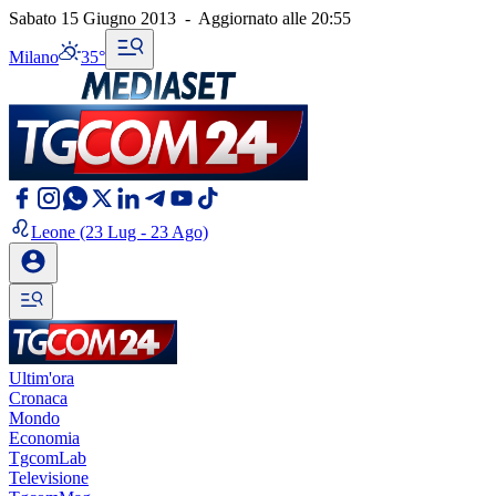
Sabato 15 Giugno 2013
-
Aggiornato alle
20:55
Milano
35°
Leone
(23 Lug - 23 Ago)
Ultim'ora
Cronaca
Mondo
Economia
TgcomLab
Televisione