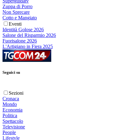
Superguidatv
Zuppa di Porro
Non Sprecare
Cotto e Mangiato
Eventi
Identità Golose 2026
Salone del Risparmio 2026
Fuorisalone 2026
L'Artigiano in Fiera 2025
Seguici su
Sezioni
Cronaca
Mondo
Economia
Politica
Spettacolo
Televisione
People
Lifestyle