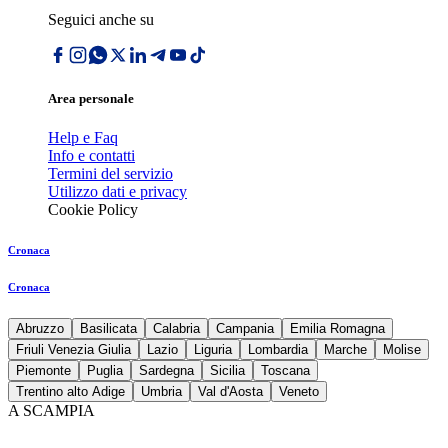
Seguici anche su
Area personale
Help e Faq
Info e contatti
Termini del servizio
Utilizzo dati e privacy
Cookie Policy
Cronaca
Cronaca
Abruzzo
Basilicata
Calabria
Campania
Emilia Romagna
Friuli Venezia Giulia
Lazio
Liguria
Lombardia
Marche
Molise
Piemonte
Puglia
Sardegna
Sicilia
Toscana
Trentino alto Adige
Umbria
Val d'Aosta
Veneto
A SCAMPIA