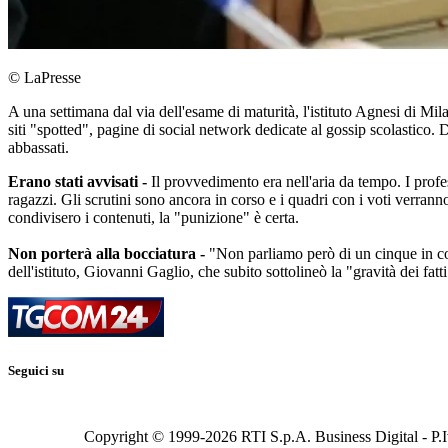
© LaPresse
A una settimana dal via dell'esame di maturità, l'istituto Agnesi di Mil
siti "spotted", pagine di social network dedicate al gossip scolastico. 
abbassati.
Erano stati avvisati -
Il provvedimento era nell'aria da tempo. I profes
ragazzi. Gli scrutini sono ancora in corso e i quadri con i voti verranno
condivisero i contenuti, la "punizione" è certa.
Non porterà alla bocciatura -
"Non parliamo però di un cinque in con
dell'istituto, Giovanni Gaglio, che subito sottolineò la "gravità dei fatt
Seguici su
Copyright © 1999-
2026
RTI S.p.A. Business Digital - P.I