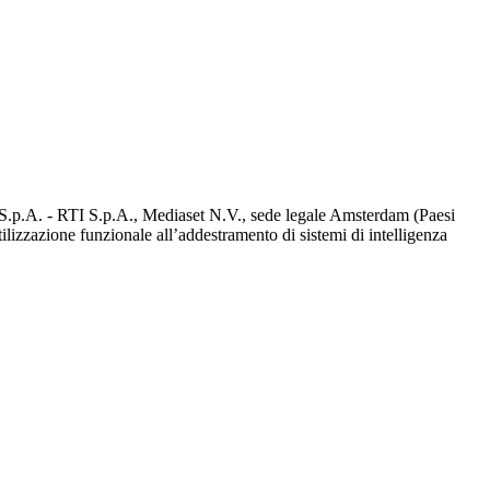
d S.p.A. - RTI S.p.A., Mediaset N.V., sede legale Amsterdam (Paesi
utilizzazione funzionale all’addestramento di sistemi di intelligenza