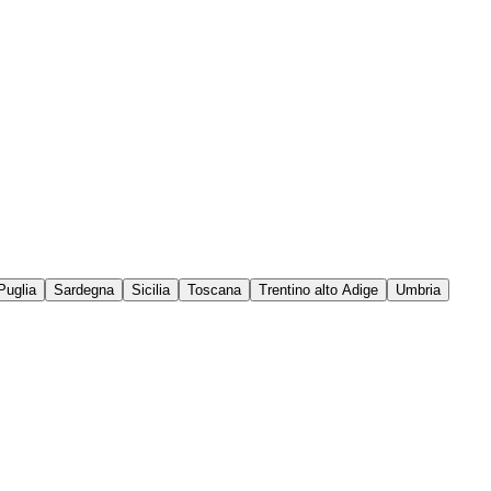
Puglia
Sardegna
Sicilia
Toscana
Trentino alto Adige
Umbria