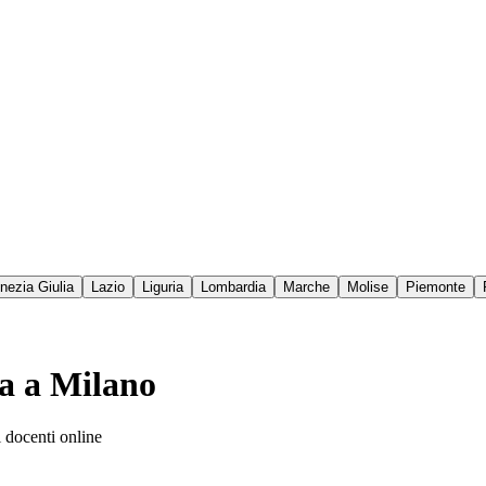
enezia Giulia
Lazio
Liguria
Lombardia
Marche
Molise
Piemonte
ra a Milano
i docenti online