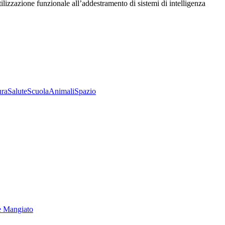
utilizzazione funzionale all’addestramento di sistemi di intelligenza
ura
Salute
Scuola
Animali
Spazio
e Mangiato