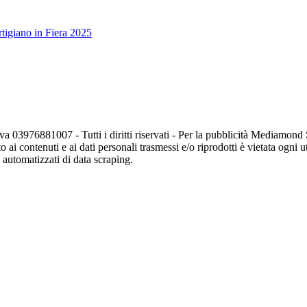
tigiano in Fiera 2025
va 03976881007 - Tutti i diritti riservati - Per la pubblicità Mediamon
o ai contenuti e ai dati personali trasmessi e/o riprodotti è vietata ogni 
zi automatizzati di data scraping.