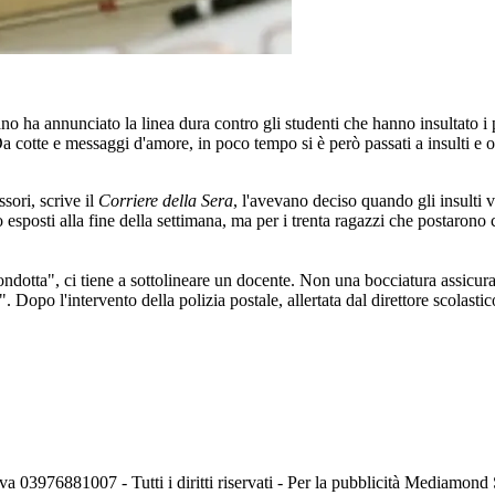
ano ha annunciato la linea dura contro gli studenti che hanno insultato i p
Da cotte e messaggi d'amore, in poco tempo si è però passati a insulti e 
sori, scrive il
Corriere della Sera
, l'avevano deciso quando gli insulti 
 esposti alla fine della settimana, ma per i trenta ragazzi che postarono 
dotta", ci tiene a sottolineare un docente. Non una bocciatura assicurat
i". Dopo l'intervento della polizia postale, allertata dal direttore scolas
va 03976881007 - Tutti i diritti riservati - Per la pubblicità Mediamon