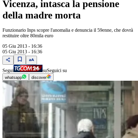
Vicenza, intasca la pensione
della madre morta
Funzionario Inps scopre l'anomalia e denuncia il 59enne, che dovrà
restituire oltre 80mila euro
05 Giu 2013 - 16:36
05 Giu 2013 - 16:36
Segui
su
Seguici su
whatsapp
discover