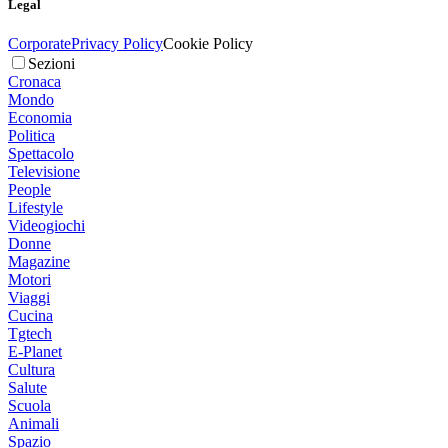
Legal
Corporate
Privacy Policy
Cookie Policy
Sezioni
Cronaca
Mondo
Economia
Politica
Spettacolo
Televisione
People
Lifestyle
Videogiochi
Donne
Magazine
Motori
Viaggi
Cucina
Tgtech
E-Planet
Cultura
Salute
Scuola
Animali
Spazio