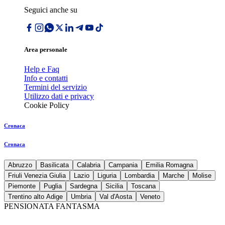
Seguici anche su
Area personale
Help e Faq
Info e contatti
Termini del servizio
Utilizzo dati e privacy
Cookie Policy
Cronaca
Cronaca
Abruzzo
Basilicata
Calabria
Campania
Emilia Romagna
Friuli Venezia Giulia
Lazio
Liguria
Lombardia
Marche
Molise
Piemonte
Puglia
Sardegna
Sicilia
Toscana
Trentino alto Adige
Umbria
Val d'Aosta
Veneto
PENSIONATA FANTASMA