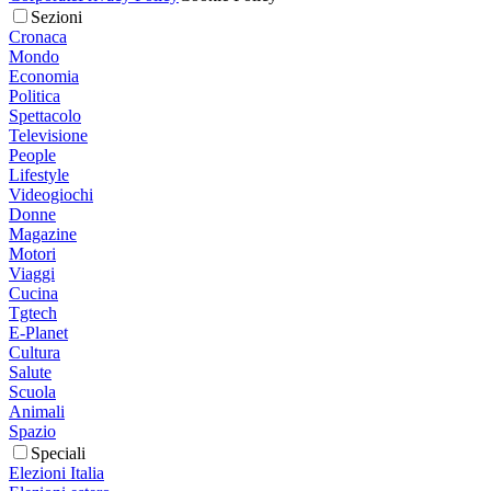
Sezioni
Cronaca
Mondo
Economia
Politica
Spettacolo
Televisione
People
Lifestyle
Videogiochi
Donne
Magazine
Motori
Viaggi
Cucina
Tgtech
E-Planet
Cultura
Salute
Scuola
Animali
Spazio
Speciali
Elezioni Italia