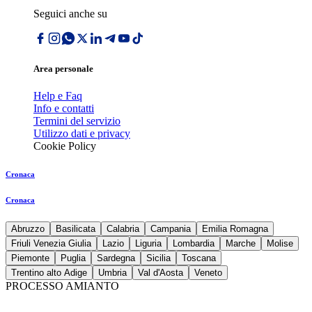
Seguici anche su
Area personale
Help e Faq
Info e contatti
Termini del servizio
Utilizzo dati e privacy
Cookie Policy
Cronaca
Cronaca
Abruzzo
Basilicata
Calabria
Campania
Emilia Romagna
Friuli Venezia Giulia
Lazio
Liguria
Lombardia
Marche
Molise
Piemonte
Puglia
Sardegna
Sicilia
Toscana
Trentino alto Adige
Umbria
Val d'Aosta
Veneto
PROCESSO AMIANTO