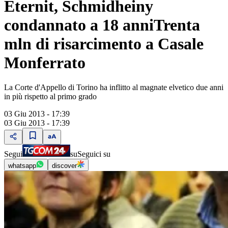
Eternit, Schmidheiny
condannato a 18 anniTrenta
mln di risarcimento a Casale
Monferrato
La Corte d'Appello di Torino ha inflitto al magnate elvetico due anni
in più rispetto al primo grado
03 Giu 2013 - 17:39
03 Giu 2013 - 17:39
Segui
su
Seguici su
whatsapp
discover