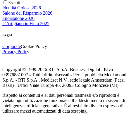
Eventi
Identità Golose 2026
Salone del Risparmio 2026
Fuorisalone 2026
L'Artigiano in Fiera 2025
Legal
Corporate
Cookie Policy
Privacy Policy
Copyright © 1999-
2026
RTI S.p.A. Business Digital - P.Iva
03976881007 - Tutti i diritti riservati - Per la pubblicità Mediamond
S.p.A. - RTI S.p.A., Mediaset N.V., sede legale Amsterdam (Paesi
Bassi) - Uffici Viale Europa 46, 20093 Cologno Monzese (MI)
Rispetto ai contenuti e ai dati personali trasmessi e/o riprodotti è
vietata ogni utilizzazione funzionale all’addestramento di sistemi di
intelligenza artificiale generativa. È altresì fatto divieto espresso di
utilizzare mezzi automatizzati di data scraping.