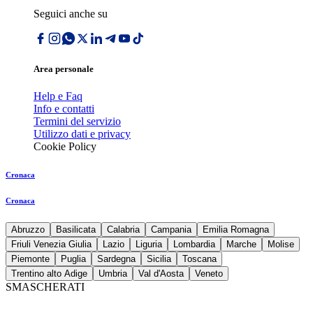
Seguici anche su
Area personale
Help e Faq
Info e contatti
Termini del servizio
Utilizzo dati e privacy
Cookie Policy
Cronaca
Cronaca
Abruzzo
Basilicata
Calabria
Campania
Emilia Romagna
Friuli Venezia Giulia
Lazio
Liguria
Lombardia
Marche
Molise
Piemonte
Puglia
Sardegna
Sicilia
Toscana
Trentino alto Adige
Umbria
Val d'Aosta
Veneto
SMASCHERATI