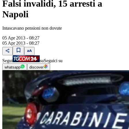
Falsi invalidi, 15 arresti a
Napoli
Intascavano pensioni non dovute
05 Apr 2013 - 08:27
05 Apr 2013 - 08:27
Segui
su
Seguici su
whatsapp
discover