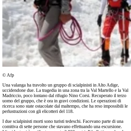
© Afp
Una valanga ha travolto un gruppo di scialpinisti in Alto Adige,
uccidendone due. La tragedia in una zona tra la Val Martello e la Val
Madriccio, poco lontano dal rifugio Nino Corsi. Recuperato il terzo
uomo del gruppo, che è ora in gravi condizioni. Le operazioni di
ricerca sono state ostacolate dal maltempo, che ha reso impossibili le
perlustrazioni con gli elicotteri del 118.
I due scialpinisti morti sono turisti tedeschi. Facevano parte di una
comitiva di sette persone che stavano effettuando una escursione.