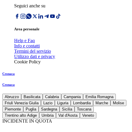
Seguici anche su
Area personale
Help e Faq
Info e contatti
Termini del servizio
Utilizzo dati e privacy
Cookie Policy
Cronaca
Cronaca
Abruzzo
Basilicata
Calabria
Campania
Emilia Romagna
Friuli Venezia Giulia
Lazio
Liguria
Lombardia
Marche
Molise
Piemonte
Puglia
Sardegna
Sicilia
Toscana
Trentino alto Adige
Umbria
Val d'Aosta
Veneto
INCIDENTE IN QUOTA