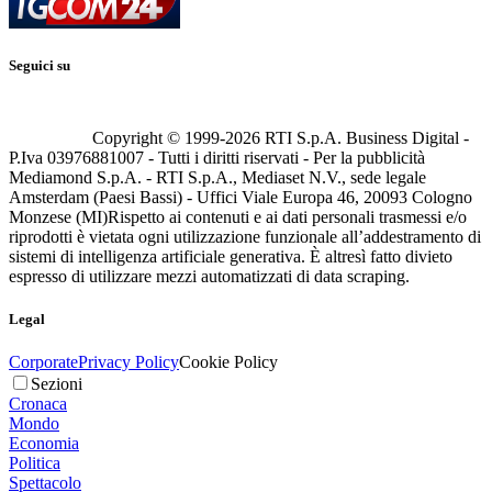
Seguici su
Copyright © 1999-
2026
RTI S.p.A. Business Digital -
P.Iva 03976881007 - Tutti i diritti riservati - Per la pubblicità
Mediamond S.p.A. - RTI S.p.A., Mediaset N.V., sede legale
Amsterdam (Paesi Bassi) - Uffici Viale Europa 46, 20093 Cologno
Monzese (MI)
Rispetto ai contenuti e ai dati personali trasmessi e/o
riprodotti è vietata ogni utilizzazione funzionale all’addestramento di
sistemi di intelligenza artificiale generativa. È altresì fatto divieto
espresso di utilizzare mezzi automatizzati di data scraping.
Legal
Corporate
Privacy Policy
Cookie Policy
Sezioni
Cronaca
Mondo
Economia
Politica
Spettacolo