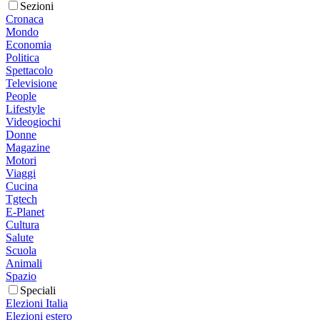
Sezioni
Cronaca
Mondo
Economia
Politica
Spettacolo
Televisione
People
Lifestyle
Videogiochi
Donne
Magazine
Motori
Viaggi
Cucina
Tgtech
E-Planet
Cultura
Salute
Scuola
Animali
Spazio
Speciali
Elezioni Italia
Elezioni estero